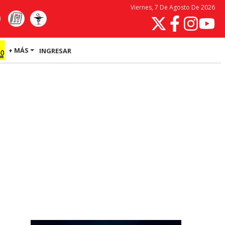
Viernes, 7 De Agosto De 2026
+ MÁS
INGRESAR