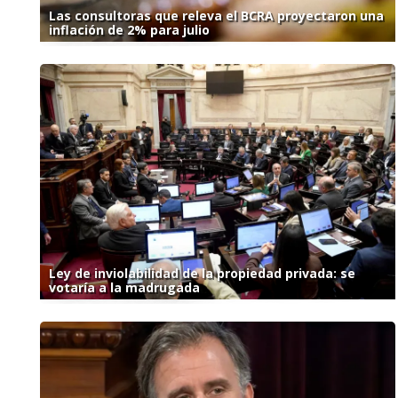
Las consultoras que releva el BCRA proyectaron una
inflación de 2% para julio
Ley de inviolabilidad de la propiedad privada: se
votaría a la madrugada