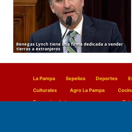
Benegas Lynch tiene una firma dedicada a vender
tierras a extranjeros
La Pampa
Sepelios
Deportes
E
Culturales
Agro La Pampa
Cocin
Farmacias de turno
Entr