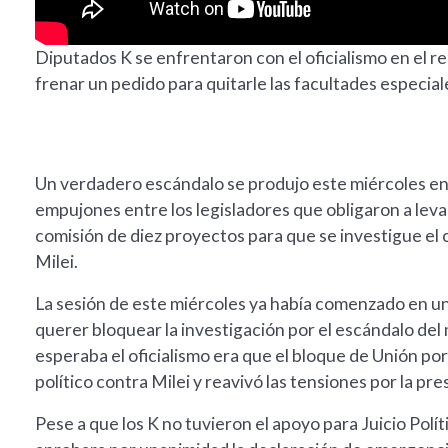
Diputados K se enfrentaron con el oficialismo en el re
frenar un pedido para quitarle las facultades especiale
Un verdadero escándalo se produjo este miércoles en 
empujones entre los legisladores que obligaron a leva
comisión de diez proyectos para que se investigue el
Milei.
La sesión de este miércoles ya había comenzado en un c
querer bloquear la investigación por el escándalo del
esperaba el oficialismo era que el bloque de Unión por l
político contra Milei y reavivó las tensiones por la pre
Pese a que los K no tuvieron el apoyo para Juicio Polí