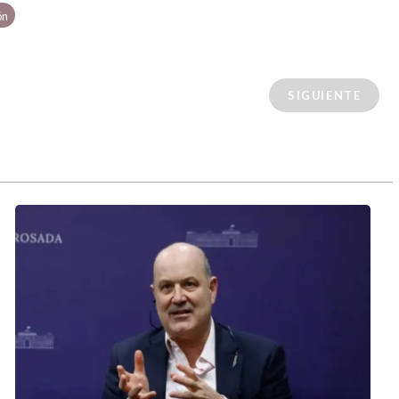
ón
SIGUIENTE