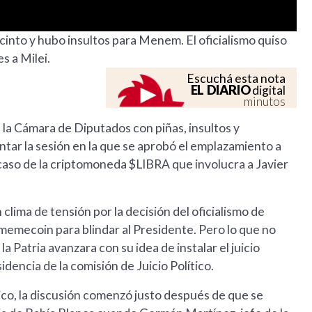
cinto y hubo insultos para Menem. El oficialismo quiso
s a Milei.
Escuchá esta nota
EL DIARIO
digital
minutos
la Cámara de Diputados con piñas, insultos y
ntar la sesión en la que se aprobó el emplazamiento a
 caso de la criptomoneda $LIBRA que involucra a Javier
lima de tensión por la decisión del oficialismo de
 memecoin para blindar al Presidente. Pero lo que no
a Patria avanzara con su idea de instalar el juicio
sidencia de la comisión de Juicio Político.
tico, la discusión comenzó justo después de que se