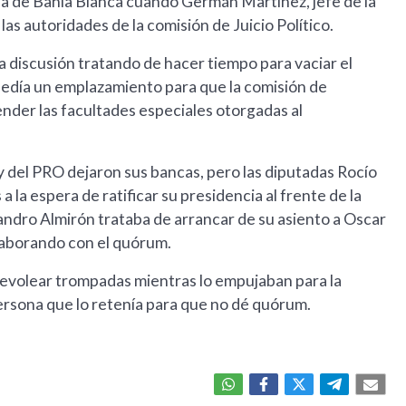
a de Bahía Blanca cuando Germán Martínez, jefe de la
las autoridades de la comisión de Juicio Político.
a discusión tratando de hacer tiempo para vaciar el
pedía un emplazamiento para que la comisión de
nder las facultades especiales otorgadas al
 y del PRO dejaron sus bancas, pero las diputadas Rocío
la espera de ratificar su presidencia al frente de la
isandro Almirón trataba de arrancar de su asiento a Oscar
olaborando con el quórum.
 revolear trompadas mientras lo empujaban para la
 persona que lo retenía para que no dé quórum.