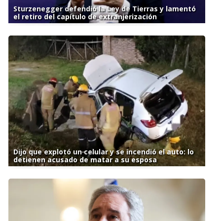
Sturzenegger defendió la Ley de Tierras y lamentó
el retiro del capítulo de extranjerización
Dijo que explotó un celular y se incendió el auto: lo
detienen acusado de matar a su esposa