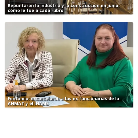
Repuntaron la industria y la construcción en junio:
cómo le fue a cada rubro
Fentanilo: excarcelaron a las ex funcionarias de la
ANMAT y el INAME