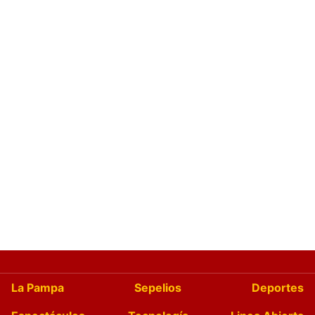
La Pampa
Sepelios
Deportes