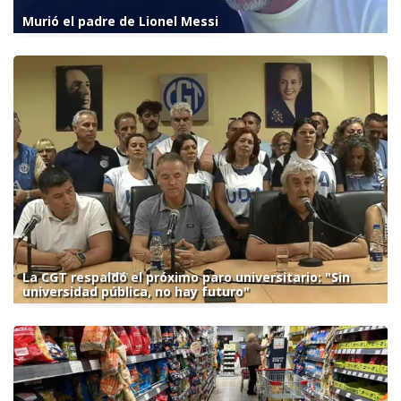
Murió el padre de Lionel Messi
La CGT respaldó el próximo paro universitario: "Sin
universidad pública, no hay futuro"