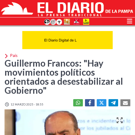
País
Guillermo Francos: "Hay
movimientos políticos
orientados a desestabilizar al
Gobierno"
12 MARZO 2025 - 18:55