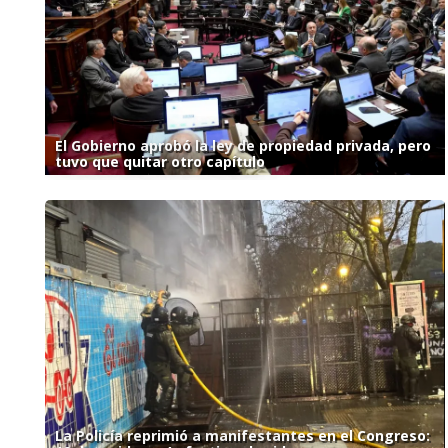
El Gobierno aprobó la ley de propiedad privada, pero
tuvo que quitar otro capítulo
La Policía reprimió a manifestantes en el Congreso: