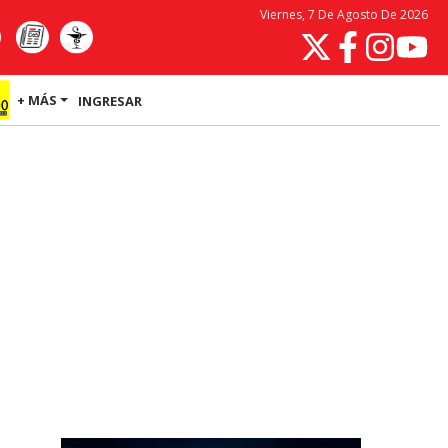
Viernes, 7 De Agosto De 2026
+ MÁS
INGRESAR