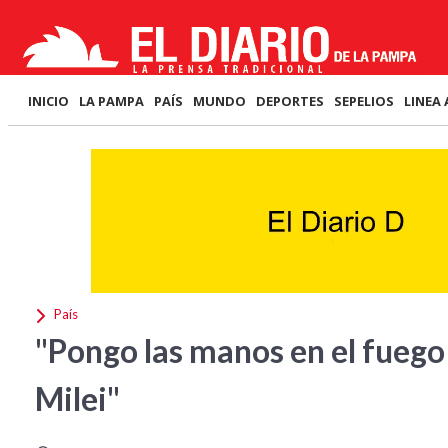
INICIO
LA PAMPA
PAÍS
MUNDO
DEPORTES
SEPELIOS
LINEA 
País
"Pongo las manos en el fuego 
Milei"