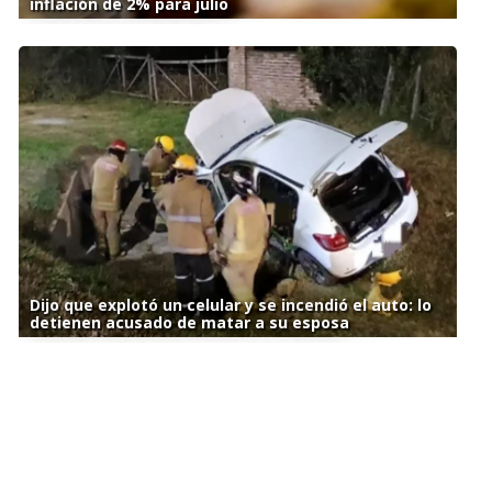
inflación de 2% para julio
Dijo que explotó un celular y se incendió el auto: lo
detienen acusado de matar a su esposa