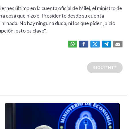
viernes último en la cuenta oficial de Milei, el ministro de
na cosa que hizo el Presidente desde su cuenta
ni nada. No hay ninguna duda, ni los que piden juicio
upción, esto es clave".
SIGUIENTE