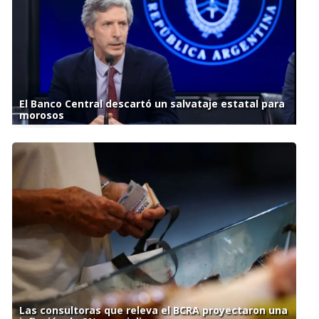
El Banco Central descartó un salvataje estatal para
morosos
Las consultoras que releva el BCRA proyectaron una