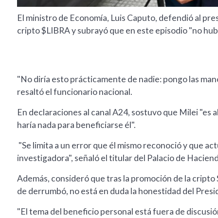
El ministro de Economía, Luis Caputo, defendió al pre
cripto $LIBRA y subrayó que en este episodio "no hubo 
"No diría esto prácticamente de nadie: pongo las mano
resaltó el funcionario nacional.
En declaraciones al canal A24, sostuvo que Milei "es a
haría nada para beneficiarse él".
"Se limita a un error que él mismo reconoció y que 
investigadora", señaló el titular del Palacio de Hacien
Además, consideró que tras la promoción de la cripto
de derrumbó, no está en duda la honestidad del Pres
"El tema del beneficio personal está fuera de discusió