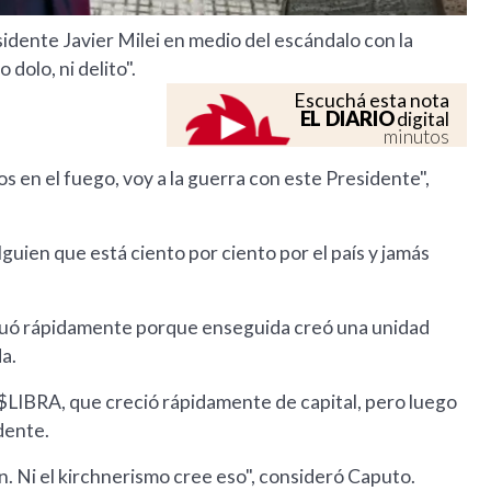
sidente Javier Milei en medio del escándalo con la
dolo, ni delito".
Escuchá esta nota
EL DIARIO
digital
minutos
s en el fuego, voy a la guerra con este Presidente",
lguien que está ciento por ciento por el país y jamás
actuó rápidamente porque enseguida creó una unidad
da.
 $LIBRA, que creció rápidamente de capital, pero luego
idente.
n. Ni el kirchnerismo cree eso", consideró Caputo.