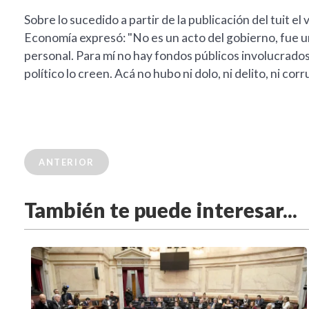
Sobre lo sucedido a partir de la publicación del tuit el 
Economía expresó: "No es un acto del gobierno, fue u
personal. Para mí no hay fondos públicos involucrados 
político lo creen. Acá no hubo ni dolo, ni delito, ni corr
ANTERIOR
También te puede interesar...