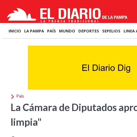
INICIO
LA PAMPA
PAÍS
MUNDO
DEPORTES
SEPELIOS
LINEA 
País
La Cámara de Diputados apro
limpia"