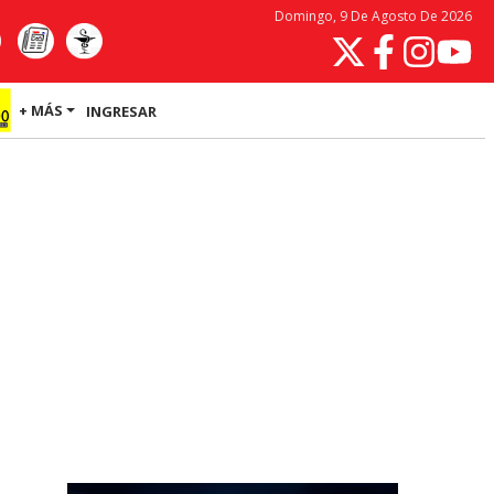
Domingo, 9 De Agosto De 2026
+ MÁS
INGRESAR