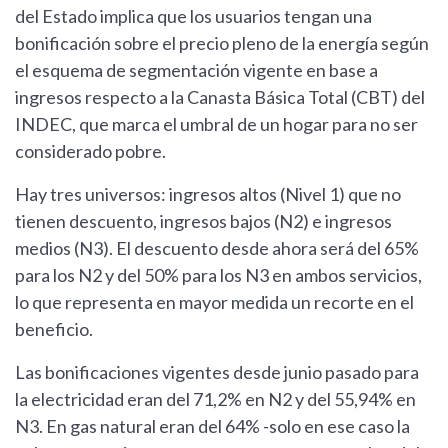
del Estado implica que los usuarios tengan una
bonificación sobre el precio pleno de la energía según
el esquema de segmentación vigente en base a
ingresos respecto a la Canasta Básica Total (CBT) del
INDEC, que marca el umbral de un hogar para no ser
considerado pobre.
Hay tres universos: ingresos altos (Nivel 1) que no
tienen descuento, ingresos bajos (N2) e ingresos
medios (N3). El descuento desde ahora será del 65%
para los N2 y del 50% para los N3 en ambos servicios,
lo que representa en mayor medida un recorte en el
beneficio.
Las bonificaciones vigentes desde junio pasado para
la electricidad eran del 71,2% en N2 y del 55,94% en
N3. En gas natural eran del 64% -solo en ese caso la