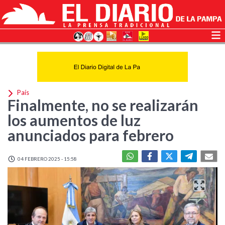
País
Finalmente, no se realizarán
los aumentos de luz
anunciados para febrero
04 FEBRERO 2025 - 15:58