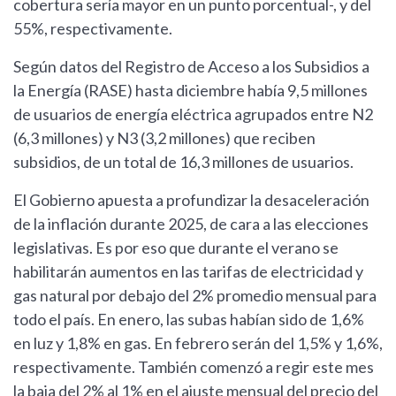
cobertura sería mayor en un punto porcentual-, y del
55%, respectivamente.
Según datos del Registro de Acceso a los Subsidios a
la Energía (RASE) hasta diciembre había 9,5 millones
de usuarios de energía eléctrica agrupados entre N2
(6,3 millones) y N3 (3,2 millones) que reciben
subsidios, de un total de 16,3 millones de usuarios.
El Gobierno apuesta a profundizar la desaceleración
de la inflación durante 2025, de cara a las elecciones
legislativas. Es por eso que durante el verano se
habilitarán aumentos en las tarifas de electricidad y
gas natural por debajo del 2% promedio mensual para
todo el país. En enero, las subas habían sido de 1,6%
en luz y 1,8% en gas. En febrero serán del 1,5% y 1,6%,
respectivamente. También comenzó a regir este mes
la baja del 2% al 1% en el ajuste mensual del precio del