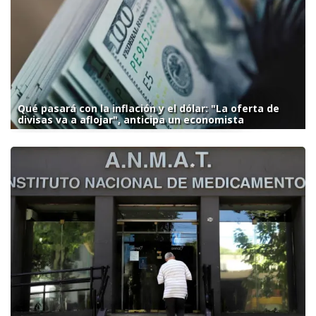
Qué pasará con la inflación y el dólar: "La oferta de
divisas va a aflojar", anticipa un economista