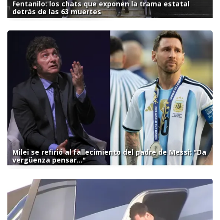
Fentanilo: los chats que exponen la trama estatal
detrás de las 63 muertes
Milei se refirió al fallecimiento del padre de Messi: "Da
vergüenza pensar..."