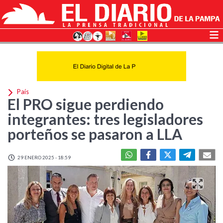
País
El PRO sigue perdiendo
integrantes: tres legisladores
porteños se pasaron a LLA
29 ENERO 2025 - 18:59