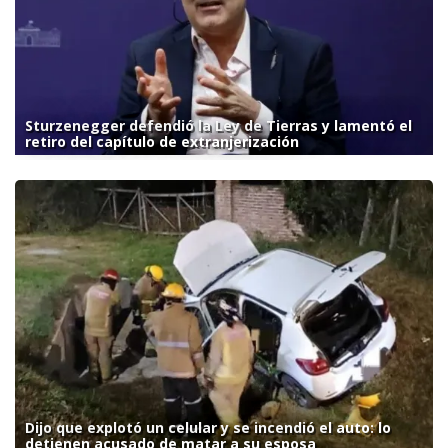
Sturzenegger defendió la Ley de Tierras y lamentó el
retiro del capítulo de extranjerización
Dijo que explotó un celular y se incendió el auto: lo
detienen acusado de matar a su esposa