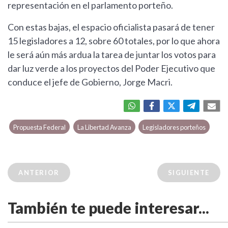
representación en el parlamento porteño.
Con estas bajas, el espacio oficialista pasará de tener
15 legisladores a 12, sobre 60 totales, por lo que ahora
le será aún más ardua la tarea de juntar los votos para
dar luz verde a los proyectos del Poder Ejecutivo que
conduce el jefe de Gobierno, Jorge Macri.
Propuesta Federal
La Libertad Avanza
Legisladores porteños
ANTERIOR
SIGUIENTE
También te puede interesar...