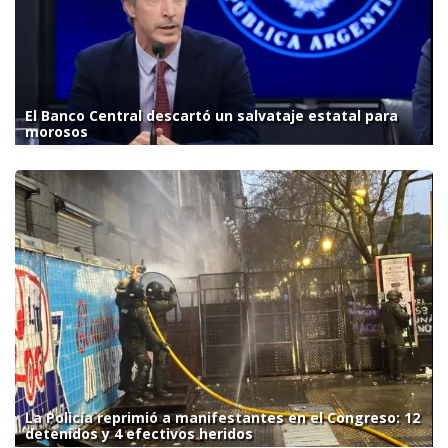
El Banco Central descartó un salvataje estatal para
morosos
La Policía reprimió a manifestantes en el Congreso: 12
detenidos y 4 efectivos heridos