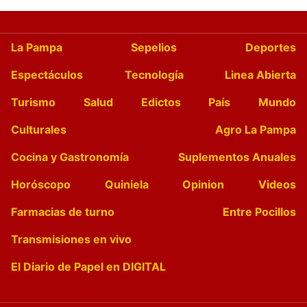
La Pampa
Sepelios
Deportes
Espectáculos
Tecnología
Linea Abierta
Turismo
Salud
Edictos
País
Mundo
Culturales
Agro La Pampa
Cocina y Gastronomía
Suplementos Anuales
Horóscopo
Quiniela
Opinion
Videos
Farmacias de turno
Entre Pocillos
Transmisiones en vivo
El Diario de Papel en DIGITAL