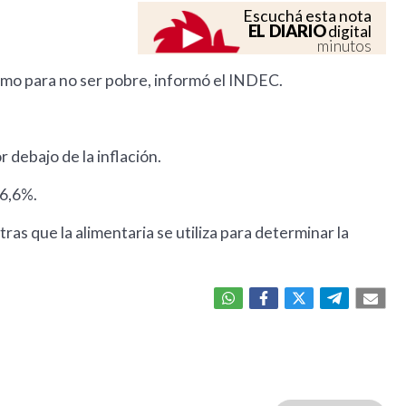
Escuchá esta nota
EL DIARIO
digital
minutos
timo para no ser pobre, informó el INDEC.
 debajo de la inflación.
06,6%.
ras que la alimentaria se utiliza para determinar la