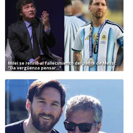
Milei se refirió al fallecimiento del padre de Messi:
"Da vergüenza pensar..."