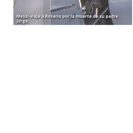
Messi viaja a Rosario por la muerte de su padre
Jorge