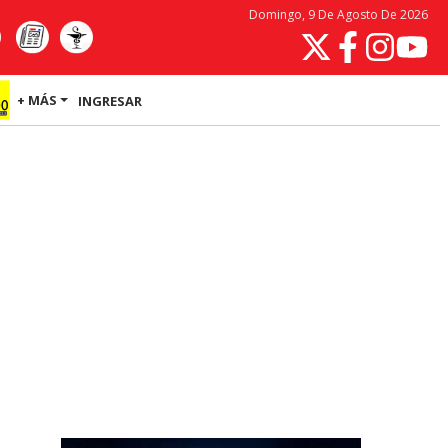
Domingo, 9 De Agosto De 2026
+ MÁS
INGRESAR