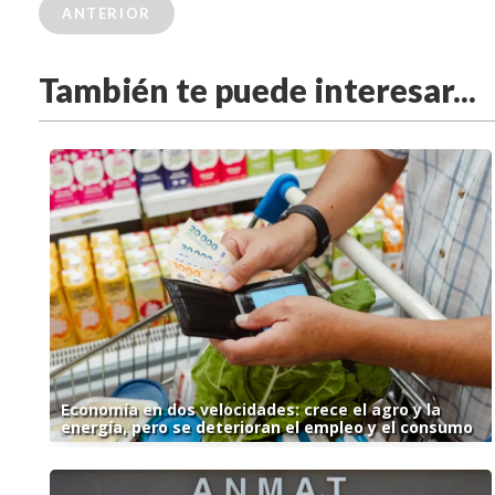
ANTERIOR
También te puede interesar...
Economía en dos velocidades: crece el agro y la
energía, pero se deterioran el empleo y el consumo