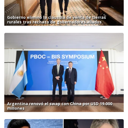
Gobierno eliminó la cláusula de venta de tierras
rurales tras rechazo de gobernadores aliados
Argentina renovó el swap con China por USD 19.000
millones