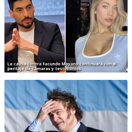
La causa contra Facundo Moyano continuará con el
peritaje de cámaras y testimonios