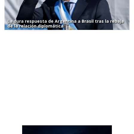
La dura respuesta de Argentina a Brasil tras la rebaja
de la relación diplomática