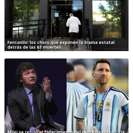
Fentanilo: los chats que exponen la trama estatal
detrás de las 63 muertes
Milei se refirió al fallecimiento del padre de Messi: "Da