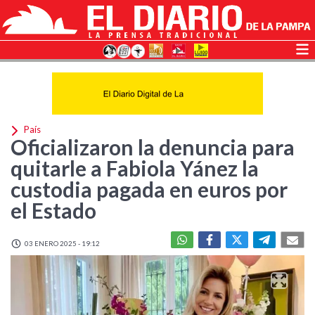
País
Oficializaron la denuncia para
quitarle a Fabiola Yánez la
custodia pagada en euros por
el Estado
03 ENERO 2025 - 19:12