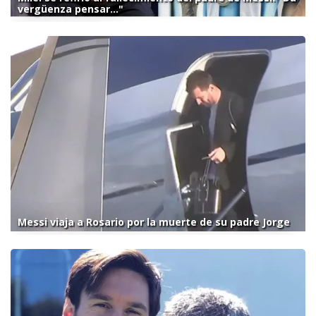
vergüenza pensar..."
Messi viaja a Rosario por la muerte de su padre Jorge