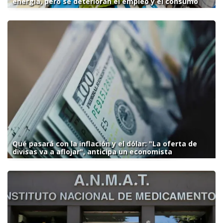
energía, pero se deterioran el empleo y el consumo
Qué pasará con la inflación y el dólar: "La oferta de
divisas va a aflojar", anticipa un economista