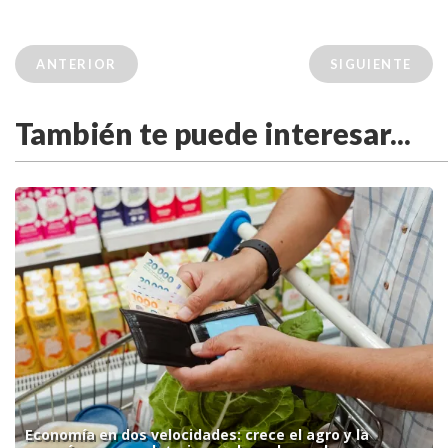
ANTERIOR
SIGUIENTE
También te puede interesar...
Economía en dos velocidades: crece el agro y la