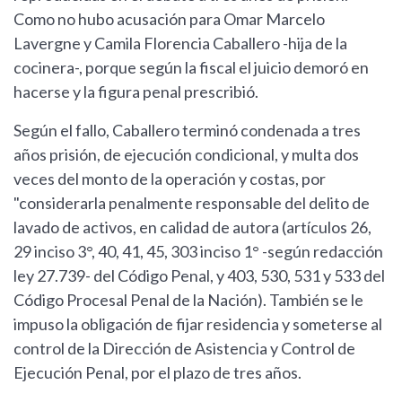
Como no hubo acusación para Omar Marcelo
Lavergne y Camila Florencia Caballero -hija de la
cocinera-, porque según la fiscal el juicio demoró en
hacerse y la figura penal prescribió.
Según el fallo, Caballero terminó condenada a tres
años prisión, de ejecución condicional, y multa dos
veces del monto de la operación y costas, por
"considerarla penalmente responsable del delito de
lavado de activos, en calidad de autora (artículos 26,
29 inciso 3°, 40, 41, 45, 303 inciso 1° -según redacción
ley 27.739- del Código Penal, y 403, 530, 531 y 533 del
Código Procesal Penal de la Nación). También se le
impuso la obligación de fijar residencia y someterse al
control de la Dirección de Asistencia y Control de
Ejecución Penal, por el plazo de tres años.