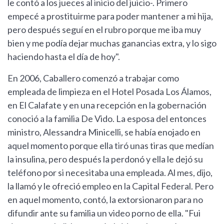
le contó a los jueces al inicio del juicio-. Primero
empecé a prostituirme para poder mantener a mi hija,
pero después seguí en el rubro porque me iba muy
bien y me podía dejar muchas ganancias extra, y lo sigo
haciendo hasta el día de hoy".
En 2006, Caballero comenzó a trabajar como
empleada de limpieza en el Hotel Posada Los Álamos,
en El Calafate y en una recepción en la gobernación
conoció a la familia De Vido. La esposa del entonces
ministro, Alessandra Minicelli, se había enojado en
aquel momento porque ella tiró unas tiras que medían
la insulina, pero después la perdonó y ella le dejó su
teléfono por si necesitaba una empleada. Al mes, dijo,
la llamó y le ofreció empleo en la Capital Federal. Pero
en aquel momento, contó, la extorsionaron para no
difundir ante su familia un video porno de ella. "Fui