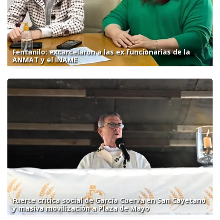
Fentanilo: excarcelaron a las ex funcionarias de la
ANMAT y el INAME
Fuerte crítica social de García Cuerva en San Cayetano
y masiva movilización a Plaza de Mayo