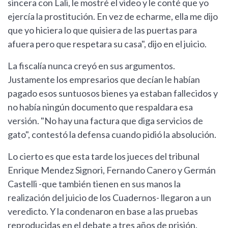
sincera con Lali, le mostré el video y le conté que yo
ejercía la prostitución. En vez de echarme, ella me dijo
que yo hiciera lo que quisiera de las puertas para
afuera pero que respetara su casa", dijo en el juicio.
La fiscalía nunca creyó en sus argumentos.
Justamente los empresarios que decían le habían
pagado esos suntuosos bienes ya estaban fallecidos y
no había ningún documento que respaldara esa
versión. "No hay una factura que diga servicios de
gato", contestó la defensa cuando pidió la absolución.
Lo cierto es que esta tarde los jueces del tribunal
Enrique Mendez Signori, Fernando Canero y Germán
Castelli -que también tienen en sus manos la
realización del juicio de los Cuadernos- llegaron a un
veredicto. Y la condenaron en base a las pruebas
reproducidas en el debate a tres años de prisión.