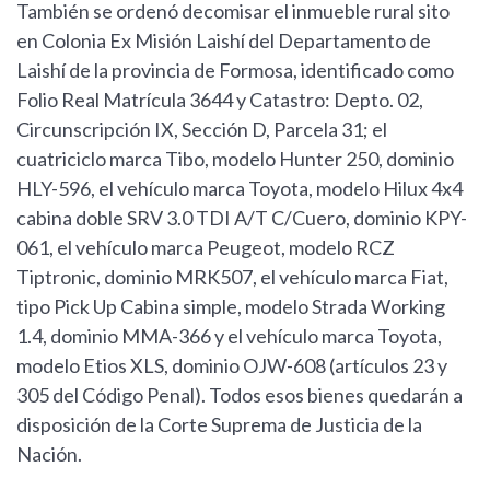
También se ordenó decomisar el inmueble rural sito
en Colonia Ex Misión Laishí del Departamento de
Laishí de la provincia de Formosa, identificado como
Folio Real Matrícula 3644 y Catastro: Depto. 02,
Circunscripción IX, Sección D, Parcela 31; el
cuatriciclo marca Tibo, modelo Hunter 250, dominio
HLY-596, el vehículo marca Toyota, modelo Hilux 4x4
cabina doble SRV 3.0 TDI A/T C/Cuero, dominio KPY-
061, el vehículo marca Peugeot, modelo RCZ
Tiptronic, dominio MRK507, el vehículo marca Fiat,
tipo Pick Up Cabina simple, modelo Strada Working
1.4, dominio MMA-366 y el vehículo marca Toyota,
modelo Etios XLS, dominio OJW-608 (artículos 23 y
305 del Código Penal). Todos esos bienes quedarán a
disposición de la Corte Suprema de Justicia de la
Nación.