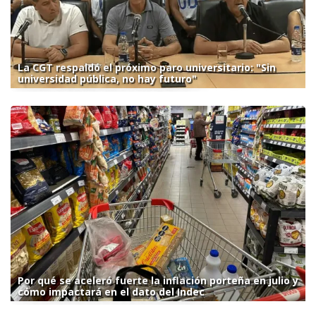
La CGT respaldó el próximo paro universitario: "Sin
universidad pública, no hay futuro"
Por qué se aceleró fuerte la inflación porteña en julio y
cómo impactará en el dato del Indec