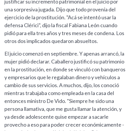
justificar su incremento patrimonial en el juicio por
una sorpresiva jugada. Dijo que todo provenía del
ejercicio de la prostitución. "Acá se intentó usar la
defensa Clérici", dijo la fiscal Fabiana León cuando
pidió para ella tres años y tres meses de condena. Los
otros dos implicados quedaron absueltos.
El juicio comenzó en septiembre. Y apenas arrancó, la
mujer pidió declarar. Caballero justificó su patrimonio
en la prostitución, en donde se vinculó con banqueros
y empresarios que le regalaban dinero y vehículos a
cambio de sus servicios. A muchos, dijo, los conoció
mientras trabajaba como empleada en la casa del
entonces ministro De Vido. "Siempre he sido una
persona llamativa, que me gusta llamar la atención, y
ya desde adolescente quise empezar a sacarle
provecho a eso para poder crecer económicamente -