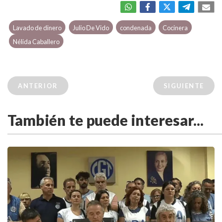
Lavado de dinero
Julio De Vido
condenada
Cocinera
Nélida Caballero
ANTERIOR
SIGUIENTE
También te puede interesar...