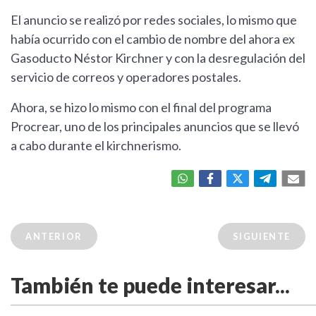
El anuncio se realizó por redes sociales, lo mismo que
había ocurrido con el cambio de nombre del ahora ex
Gasoducto Néstor Kirchner y con la desregulación del
servicio de correos y operadores postales.
Ahora, se hizo lo mismo con el final del programa
Procrear, uno de los principales anuncios que se llevó
a cabo durante el kirchnerismo.
ANTERIOR
SIGUIENTE
También te puede interesar...