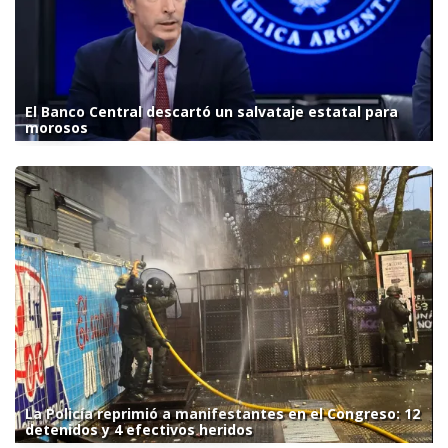
El Banco Central descartó un salvataje estatal para
morosos
La Policía reprimió a manifestantes en el Congreso: 12
detenidos y 4 efectivos heridos