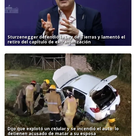
Sturzenegger defendió la Ley de Tierras y lamentó el
retiro del capítulo de extranjerización
Dijo que explotó un celular y se incendió el auto: lo
detienen acusado de matar a su esposa