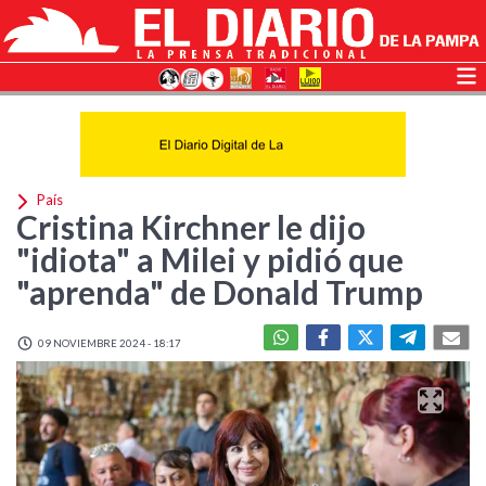
País
Cristina Kirchner le dijo
"idiota" a Milei y pidió que
"aprenda" de Donald Trump
09 NOVIEMBRE 2024 - 18:17