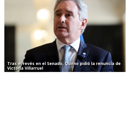
Tras el revés en el Senado, Quirno pidió la renuncia de
Victoria Villarruel