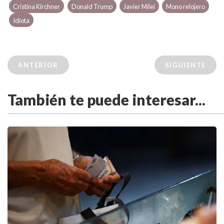
Cristina Kirchner
Donald Trump
Javier Milei
Mono relojero
Idiota
ANTERIOR
SIGUIENTE
También te puede interesar...