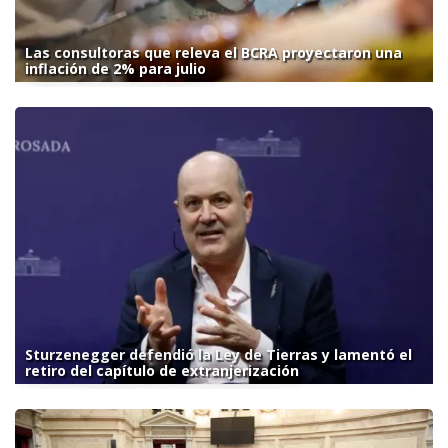
Las consultoras que releva el BCRA proyectaron una
inflación de 2% para julio
Sturzenegger defendió la Ley de Tierras y lamentó el
retiro del capítulo de extranjerización