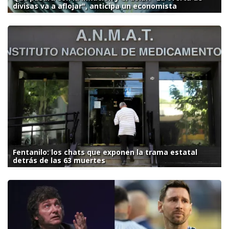
divisas va a aflojar", anticipa un economista
Fentanilo: los chats que exponen la trama estatal
detrás de las 63 muertes