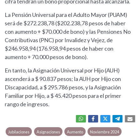
cifra tendrán un bono proporcional hasta alcanzarla.
La Pensión Universal para el Adulto Mayor (PUAM)
será de $272.238,78 ($202.238,78 pesos de haber
con aumento + $70.000 de bono) y las Pensiones No
Contributivas (PNC) por Invalidez y Vejez, de
$246.958,94 (176.958,94 pesos de haber con
aumento + 70.000 pesos de bono).
En tanto, la Asignación Universal por Hijo (AUH)
ascenderá a $ 90.837 pesos; la AUH por Hijo con
Discapacidad, a $ 295.786 pesos, y la Asignación
Familiar por Hijo, a $ 45.420 pesos para el primer
rango de ingresos.
Jubilaciones
Asignaciones
Aumento
Noviembre 2024