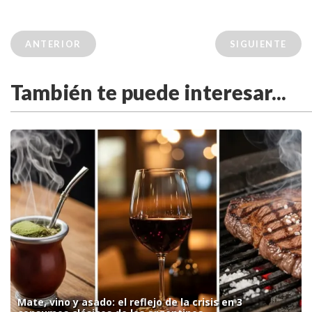
ANTERIOR
SIGUIENTE
También te puede interesar...
Mate, vino y asado: el reflejo de la crisis en 3