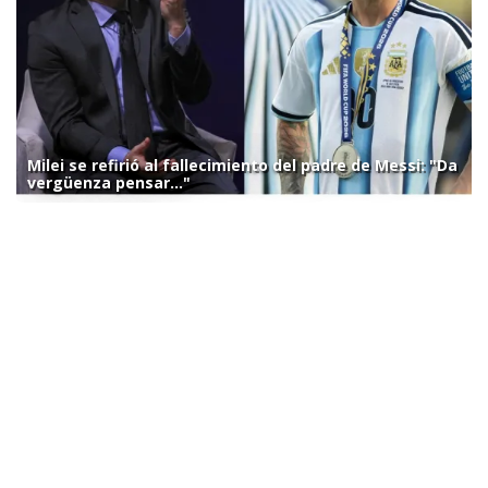
Milei se refirió al fallecimiento del padre de Messi: "Da
vergüenza pensar..."