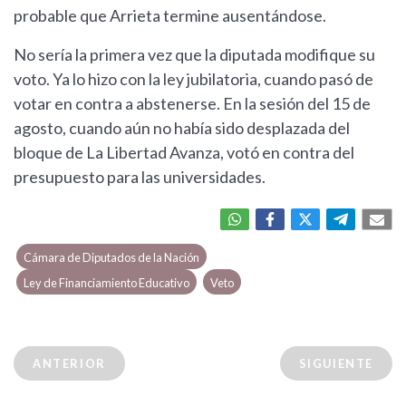
probable que Arrieta termine ausentándose.
No sería la primera vez que la diputada modifique su
voto. Ya lo hizo con la ley jubilatoria, cuando pasó de
votar en contra a abstenerse. En la sesión del 15 de
agosto, cuando aún no había sido desplazada del
bloque de La Libertad Avanza, votó en contra del
presupuesto para las universidades.
Cámara de Diputados de la Nación
Ley de Financiamiento Educativo
Veto
ANTERIOR
SIGUIENTE