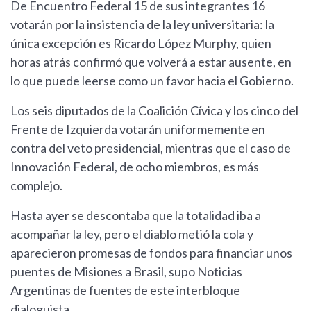
De Encuentro Federal 15 de sus integrantes 16
votarán por la insistencia de la ley universitaria: la
única excepción es Ricardo López Murphy, quien
horas atrás confirmó que volverá a estar ausente, en
lo que puede leerse como un favor hacia el Gobierno.
Los seis diputados de la Coalición Cívica y los cinco del
Frente de Izquierda votarán uniformemente en
contra del veto presidencial, mientras que el caso de
Innovación Federal, de ocho miembros, es más
complejo.
Hasta ayer se descontaba que la totalidad iba a
acompañar la ley, pero el diablo metió la cola y
aparecieron promesas de fondos para financiar unos
puentes de Misiones a Brasil, supo Noticias
Argentinas de fuentes de este interbloque
dialoguista.