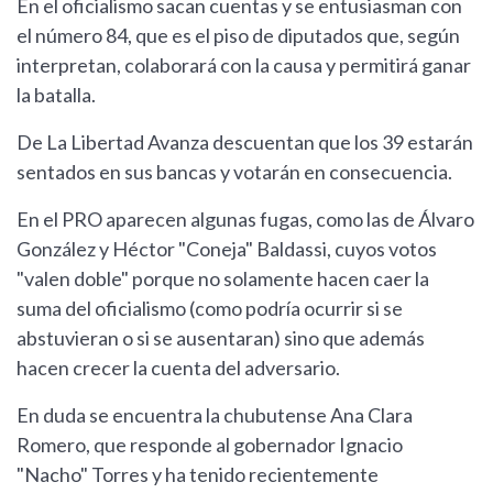
En el oficialismo sacan cuentas y se entusiasman con
el número 84, que es el piso de diputados que, según
interpretan, colaborará con la causa y permitirá ganar
la batalla.
De La Libertad Avanza descuentan que los 39 estarán
sentados en sus bancas y votarán en consecuencia.
En el PRO aparecen algunas fugas, como las de Álvaro
González y Héctor "Coneja" Baldassi, cuyos votos
"valen doble" porque no solamente hacen caer la
suma del oficialismo (como podría ocurrir si se
abstuvieran o si se ausentaran) sino que además
hacen crecer la cuenta del adversario.
En duda se encuentra la chubutense Ana Clara
Romero, que responde al gobernador Ignacio
"Nacho" Torres y ha tenido recientemente