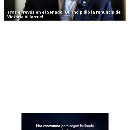
Tras el revés en el Senado, Quirno pidió la renuncia de
Victoria Villarruel