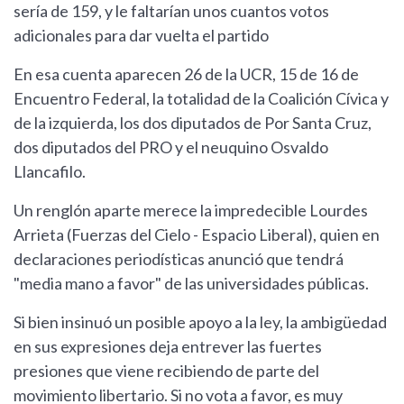
sería de 159, y le faltarían unos cuantos votos
adicionales para dar vuelta el partido
En esa cuenta aparecen 26 de la UCR, 15 de 16 de
Encuentro Federal, la totalidad de la Coalición Cívica y
de la izquierda, los dos diputados de Por Santa Cruz,
dos diputados del PRO y el neuquino Osvaldo
Llancafilo.
Un renglón aparte merece la impredecible Lourdes
Arrieta (Fuerzas del Cielo - Espacio Liberal), quien en
declaraciones periodísticas anunció que tendrá
"media mano a favor" de las universidades públicas.
Si bien insinuó un posible apoyo a la ley, la ambigüedad
en sus expresiones deja entrever las fuertes
presiones que viene recibiendo de parte del
movimiento libertario. Si no vota a favor, es muy