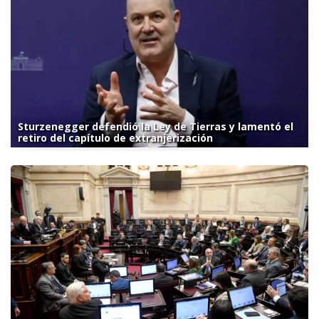
Sturzenegger defendió la Ley de Tierras y lamentó el
retiro del capítulo de extranjerización