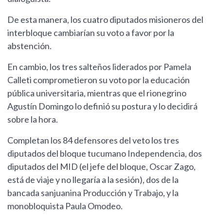
De esta manera, los cuatro diputados misioneros del
interbloque cambiarían su voto a favor por la
abstención.
En cambio, los tres salteños liderados por Pamela
Calleti comprometieron su voto por la educación
pública universitaria, mientras que el rionegrino
Agustín Domingo lo definió su postura y lo decidirá
sobre la hora.
Completan los 84 defensores del veto los tres
diputados del bloque tucumano Independencia, dos
diputados del MID (el jefe del bloque, Oscar Zago,
está de viaje y no llegaría a la sesión), dos de la
bancada sanjuanina Producción y Trabajo, y la
monobloquista Paula Omodeo.