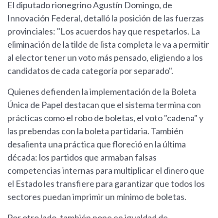
El diputado rionegrino Agustín Domingo, de
Innovación Federal, detalló la posición de las fuerzas
provinciales: "Los acuerdos hay que respetarlos. La
eliminación de la tilde de lista completa le va a permitir
al elector tener un voto más pensado, eligiendo a los
candidatos de cada categoría por separado".
Quienes defienden la implementación de la Boleta
Única de Papel destacan que el sistema termina con
prácticas como el robo de boletas, el voto "cadena" y
las prebendas con la boleta partidaria. También
desalienta una práctica que floreció en la última
década: los partidos que armaban falsas
competencias internas para multiplicar el dinero que
el Estado les transfiere para garantizar que todos los
sectores puedan imprimir un mínimo de boletas.
Por otro lado, también pone en igualdad de