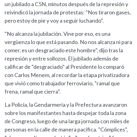
un jubilado a C5N, minutos después de la represión y
reivindicó la jornada de protestas: "Nos tiraron gases,
pero estoy de pie y voy a seguir luchando".
"No alcanza la jubilación. Vine por eso, es una
vergüenza lo que está pasando. No nos alcanza ni para
comer, es un desgraciado este hombre", dijo tras la
represión y entre sollozos. El jubilado además de
calificar de "desgraciado" al Presidente lo comparó
con Carlos Menem, al recordar la etapa privatizadora
que vivió como trabajador ferroviario, "ramal que
frena, ramal que cierra".
La Policía, la Gendarmería y la Prefectura avanzaron
sobre los manifestantes hasta despejar toda la zona
de Congreso, luego de una larga jornada con miles de
personas en la calle de manera pacífica. "Cómplices",