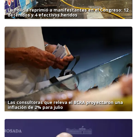
La Policía reprimió a manifestantes en el Congreso: 12
detenidos y 4 efectivos heridos
Las consultoras que releva el BCRA proyectaron una
inflación de 2% para julio