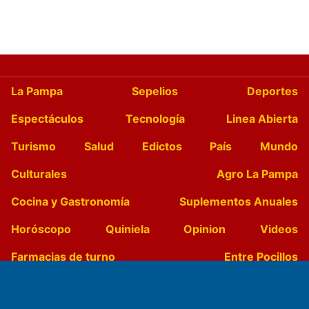
La Pampa
Sepelios
Deportes
Espectáculos
Tecnología
Linea Abierta
Turismo
Salud
Edictos
País
Mundo
Culturales
Agro La Pampa
Cocina y Gastronomía
Suplementos Anuales
Horóscopo
Quiniela
Opinion
Videos
Farmacias de turno
Entre Pocillos
Transmisiones en vivo