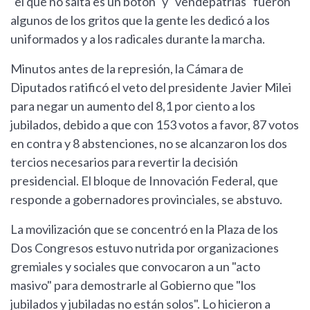
"el que no salta es un botón" y "vendepatrias" fueron
algunos de los gritos que la gente les dedicó a los
uniformados y a los radicales durante la marcha.
Minutos antes de la represión, la Cámara de
Diputados ratificó el veto del presidente Javier Milei
para negar un aumento del 8,1 por ciento a los
jubilados, debido a que con 153 votos a favor, 87 votos
en contra y 8 abstenciones, no se alcanzaron los dos
tercios necesarios para revertir la decisión
presidencial. El bloque de Innovación Federal, que
responde a gobernadores provinciales, se abstuvo.
La movilización que se concentró en la Plaza de los
Dos Congresos estuvo nutrida por organizaciones
gremiales y sociales que convocaron a un "acto
masivo" para demostrarle al Gobierno que "los
jubilados y jubiladas no están solos". Lo hicieron a