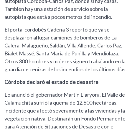
autopista Córdoba-Carlos Paz, donde sí hay casas.
También hay una estación de servicio sobre la
autopista que está a pocos metros del incendio.
El portal cordobés Cadena 3 reportó que ya se
desplazaron al lugar camiones de bomberos de La
Calera, Malagueño, Saldán, Villa Allende, Carlos Paz,
Bialet Massé, Santa María de Punilla y Mendiolaza.
Otros 300 hombres y mujeres siguen trabajando en la
guardia de cenizas de los incendios de los últimos días.
Córdoba declaró el estado de desastre
Lo anunció el gobernador Martín Llaryora. El Valle de
Calamuchita sufrió la quema de 12.600 hectáreas,
incidente que afectó severamente a las viviendas y la
vegetación nativa. Destinarán un Fondo Permanente
para Atención de Situaciones de Desastre con el