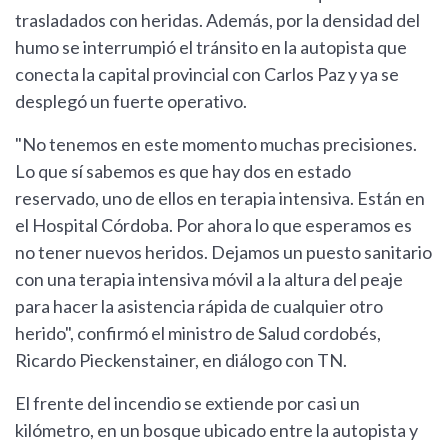
trasladados con heridas. Además, por la densidad del
humo se interrumpió el tránsito en la autopista que
conecta la capital provincial con Carlos Paz y ya se
desplegó un fuerte operativo.
"No tenemos en este momento muchas precisiones.
Lo que sí sabemos es que hay dos en estado
reservado, uno de ellos en terapia intensiva. Están en
el Hospital Córdoba. Por ahora lo que esperamos es
no tener nuevos heridos. Dejamos un puesto sanitario
con una terapia intensiva móvil a la altura del peaje
para hacer la asistencia rápida de cualquier otro
herido", confirmó el ministro de Salud cordobés,
Ricardo Pieckenstainer, en diálogo con TN.
El frente del incendio se extiende por casi un
kilómetro, en un bosque ubicado entre la autopista y