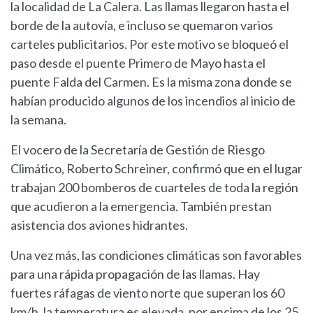
la localidad de La Calera. Las llamas llegaron hasta el
borde de la autovía, e incluso se quemaron varios
carteles publicitarios. Por este motivo se bloqueó el
paso desde el puente Primero de Mayo hasta el
puente Falda del Carmen. Es la misma zona donde se
habían producido algunos de los incendios al inicio de
la semana.
El vocero de la Secretaría de Gestión de Riesgo
Climático, Roberto Schreiner, confirmó que en el lugar
trabajan 200 bomberos de cuarteles de toda la región
que acudieron a la emergencia. También prestan
asistencia dos aviones hidrantes.
Una vez más, las condiciones climáticas son favorables
para una rápida propagación de las llamas. Hay
fuertes ráfagas de viento norte que superan los 60
km/h, la temperatura es elevada, por encima de los 25