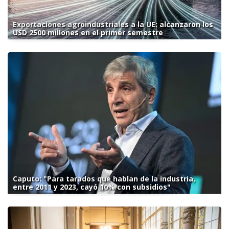
Exportaciones agroindustriales a la UE: alcanzaron los
USD 2500 millones en el primer semestre
Caputo: "Para tarados que hablan de la industria,
entre 2011 y 2023, cayó 10% con subsidios"