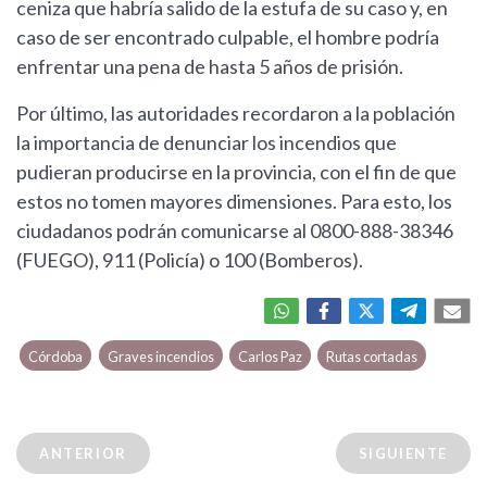
ceniza que habría salido de la estufa de su caso y, en
caso de ser encontrado culpable, el hombre podría
enfrentar una pena de hasta 5 años de prisión.
Por último, las autoridades recordaron a la población
la importancia de denunciar los incendios que
pudieran producirse en la provincia, con el fin de que
estos no tomen mayores dimensiones. Para esto, los
ciudadanos podrán comunicarse al 0800-888-38346
(FUEGO), 911 (Policía) o 100 (Bomberos).
Córdoba
Graves incendios
Carlos Paz
Rutas cortadas
ANTERIOR
SIGUIENTE