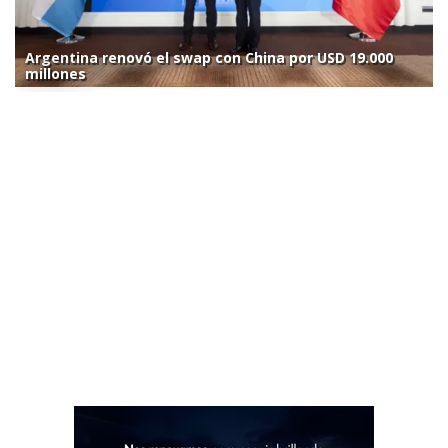
Argentina renovó el swap con China por USD 19.000
millones