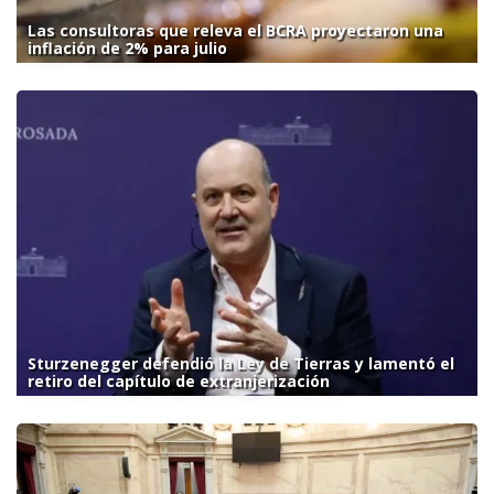
Las consultoras que releva el BCRA proyectaron una
inflación de 2% para julio
Sturzenegger defendió la Ley de Tierras y lamentó el
retiro del capítulo de extranjerización