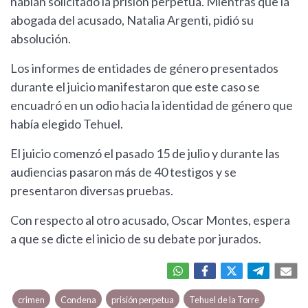
habían solicitado la prisión perpetua. Mientras que la
abogada del acusado, Natalia Argenti, pidió su
absolución.
Los informes de entidades de género presentados
durante el juicio manifestaron que este caso se
encuadró en un odio hacia la identidad de género que
había elegido Tehuel.
El juicio comenzó el pasado 15 de julio y durante las
audiencias pasaron más de 40 testigos y se
presentaron diversas pruebas.
Con respecto al otro acusado, Oscar Montes, espera
a que se dicte el inicio de su debate por jurados.
crimen
Condena
prisión perpetua
Tehuel de la Torre