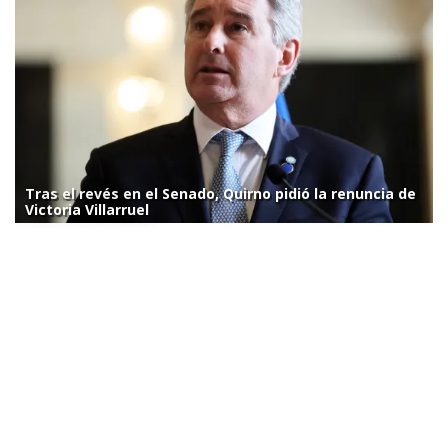
Tras el revés en el Senado, Quirno pidió la renuncia de
Victoria Villarruel