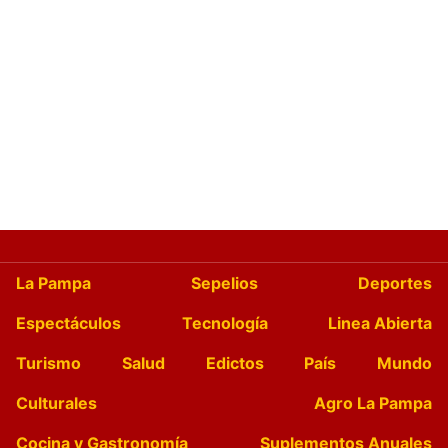
La Pampa
Sepelios
Deportes
Espectáculos
Tecnología
Linea Abierta
Turismo
Salud
Edictos
País
Mundo
Culturales
Agro La Pampa
Cocina y Gastronomía
Suplementos Anuales