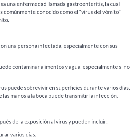
sa una enfermedad llamada gastroenteritis, la cual
 Es comúnmente conocido como el "virus del vómito"
ito.
 con una persona infectada, especialmente con sus
puede contaminar alimentos y agua, especialmente si no
us puede sobrevivir en superficies durante varios días,
 las manos a la boca puede transmitir la infección.
és de la exposición al virus y pueden incluir:
ar varios días.