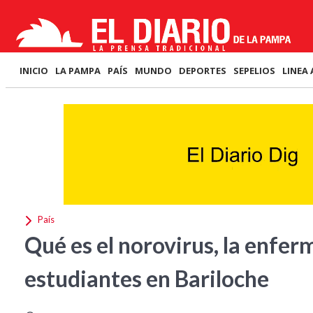
INICIO
LA PAMPA
PAÍS
MUNDO
DEPORTES
SEPELIOS
LINEA 
País
Qué es el norovirus, la enfe
estudiantes en Bariloche