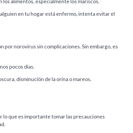
n los alimentos, especialmente los mariscos.
alguien en tu hogar está enfermo, intenta evitar el
ón por norovirus sin complicaciones. Sin embargo, es
nos pocos días.
scura, disminución de la orina o mareos.
r lo que es importante tomar las precauciones
ad.