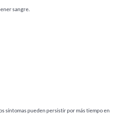
tener sangre.
os síntomas pueden persistir por más tiempo en