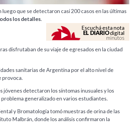
n luego que se detectaron casi 200 casos en las últimas
odos los detalles
.
Escuchá esta nota
EL DIARIO
digital
minutos
as disfrutaban de su viaje de egresados en la ciudad
ades sanitarias de Argentina por el alto nivel de
e provoca.
os jóvenes detectaron los síntomas inusuales y los
n problema generalizado en varios estudiantes.
ental y Bromatología tomó muestras de orina de las
ituto Malbrán, donde los análisis confirmaron la