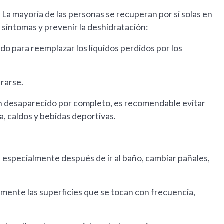
 La mayoría de las personas se recuperan por sí solas en
s síntomas y prevenir la deshidratación:
o para reemplazar los líquidos perdidos por los
rarse.
an desaparecido por completo, es recomendable evitar
a, caldos y bebidas deportivas.
especialmente después de ir al baño, cambiar pañales,
rmente las superficies que se tocan con frecuencia,