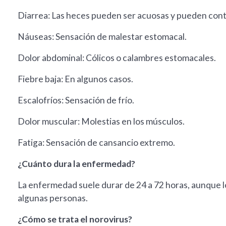
Diarrea: Las heces pueden ser acuosas y pueden con
Náuseas: Sensación de malestar estomacal.
Dolor abdominal: Cólicos o calambres estomacales.
Fiebre baja: En algunos casos.
Escalofríos: Sensación de frío.
Dolor muscular: Molestias en los músculos.
Fatiga: Sensación de cansancio extremo.
¿Cuánto dura la enfermedad?
La enfermedad suele durar de 24 a 72 horas, aunque l
algunas personas.
¿Cómo se trata el norovirus?