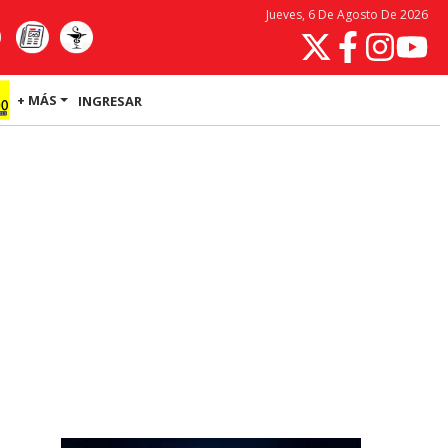
Jueves, 6 De Agosto De 2026
+ MÁS
INGRESAR