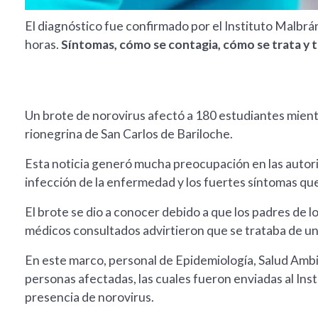
El diagnóstico fue confirmado por el Instituto Malbrá
horas.
Síntomas, cómo se contagia, cómo se trata y t
Un brote de norovirus afectó a 180 estudiantes mientr
rionegrina de San Carlos de Bariloche.
Esta noticia generó mucha preocupación en las autorid
infección de la enfermedad y los fuertes síntomas qu
El brote se dio a conocer debido a que los padres de l
médicos consultados advirtieron que se trataba de u
En este marco, personal de Epidemiología, Salud Ambi
personas afectadas, las cuales fueron enviadas al Inst
presencia de norovirus.