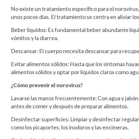
No existe un tratamiento específico para el norovirus.
unos pocos días. El tratamiento se centra en aliviar lo
Beber líquidos: Es fundamental beber abundante líquid
vómitos y la diarrea.
Descansar: El cuerpo necesita descansar para recupe
Evitar alimentos sólidos: Hasta que los síntomas hay
alimentos sólidos y optar por líquidos claros como agu
¿Cómo prevenir el norovirus?
Lavarse las manos frecuentemente: Con agua y jabón, 
antes de comer y después de preparar alimentos.
Desinfectar superficies: Limpiar y desinfectar regula
como los picaportes, los inodoros y las encimeras.