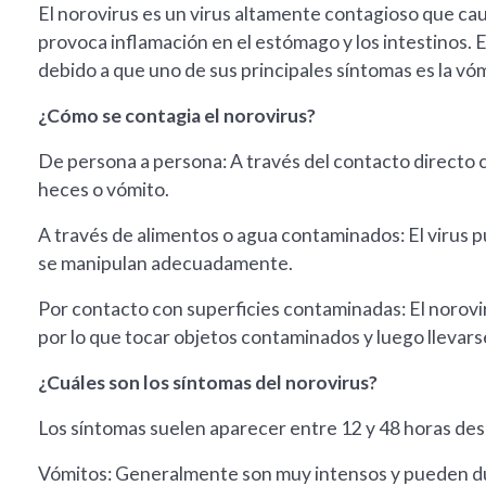
El norovirus es un virus altamente contagioso que cau
provoca inflamación en el estómago y los intestinos.
debido a que uno de sus principales síntomas es la vóm
¿Cómo se contagia el norovirus?
De persona a persona: A través del contacto directo
heces o vómito.
A través de alimentos o agua contaminados: El virus 
se manipulan adecuadamente.
Por contacto con superficies contaminadas: El norovir
por lo que tocar objetos contaminados y luego llevarse
¿Cuáles son los síntomas del norovirus?
Los síntomas suelen aparecer entre 12 y 48 horas despu
Vómitos: Generalmente son muy intensos y pueden dur