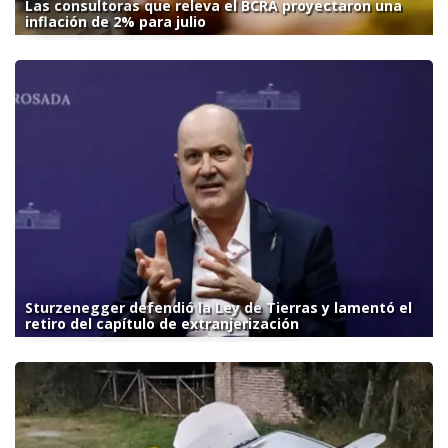
Las consultoras que releva el BCRA proyectaron una
inflación de 2% para julio
Sturzenegger defendió la Ley de Tierras y lamentó el
retiro del capítulo de extranjerización