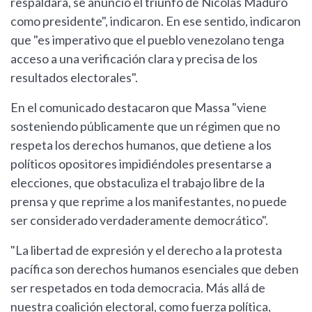
respaldara, se anunció el triunfo de Nicolás Maduro
como presidente", indicaron. En ese sentido, indicaron
que "es imperativo que el pueblo venezolano tenga
acceso a una verificación clara y precisa de los
resultados electorales".
En el comunicado destacaron que Massa "viene
sosteniendo públicamente que un régimen que no
respeta los derechos humanos, que detiene a los
políticos opositores impidiéndoles presentarse a
elecciones, que obstaculiza el trabajo libre de la
prensa y que reprime a los manifestantes, no puede
ser considerado verdaderamente democrático".
"La libertad de expresión y el derecho a la protesta
pacífica son derechos humanos esenciales que deben
ser respetados en toda democracia. Más allá de
nuestra coalición electoral, como fuerza política,