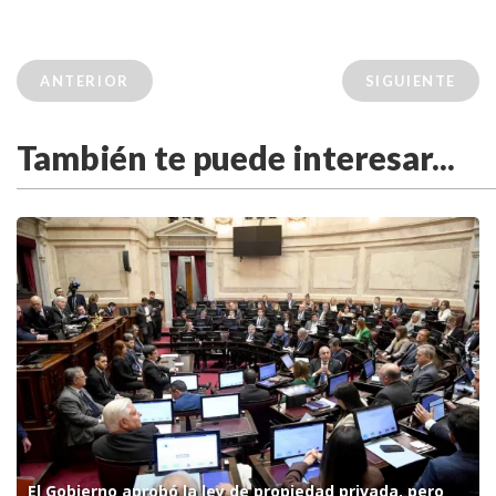
ANTERIOR
SIGUIENTE
También te puede interesar...
El Gobierno aprobó la ley de propiedad privada, pero