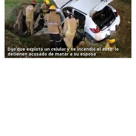
Dijo que explotó un celular y se incendió el auto: lo
detienen acusado de matar a su esposa