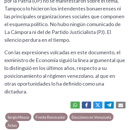
por la Patria (UP) no se manifestaron sobre el tema,
Tampoco lo hicieron los intendentes bonaerenses ni
las principales organizaciones sociales que componen
el esquema político. No hubo ningún comunicado de
La Cámpora ni del de Partido Justicialista (PJ). El
silencio perdura en el tiempo.
Con las expresiones volcadas en este documento, el
exministro de Economía siguió la línea argumental que
lo distinguió en los últimos años, respecto a su
posicionamiento al régimen venezolano, al que en
otras oportunidades lo ha definido como una
dictadura.
Sergio Massa
Frente Renovador
Elecciones en Venezuela
Actas