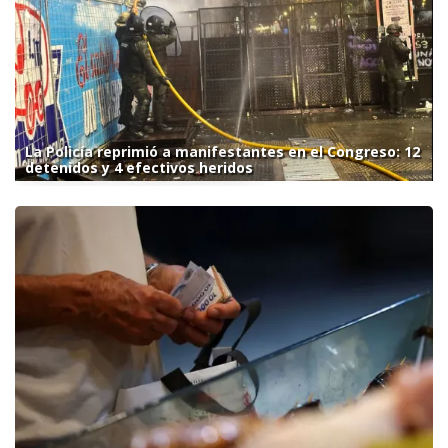
La Policía reprimió a manifestantes en el Congreso: 12
detenidos y 4 efectivos heridos