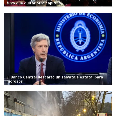
tuvo que quitar otro capítulo
El Banco Central descartó un salvataje estatal para
morosos