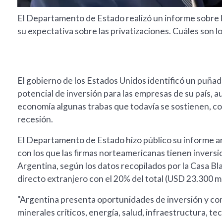
El Departamento de Estado realizó un informe sobre la
su expectativa sobre las privatizaciones. Cuáles son 
El gobierno de los Estados Unidos identificó un puña
potencial de inversión para las empresas de su país, a
economía algunas trabas que todavía se sostienen, como 
recesión.
El Departamento de Estado hizo público su informe anu
con los que las firmas norteamericanas tienen inversio
Argentina, según los datos recopilados por la Casa Bla
directo extranjero con el 20% del total (USD 23.300 mi
"Argentina presenta oportunidades de inversión y com
minerales críticos, energía, salud, infraestructura, t