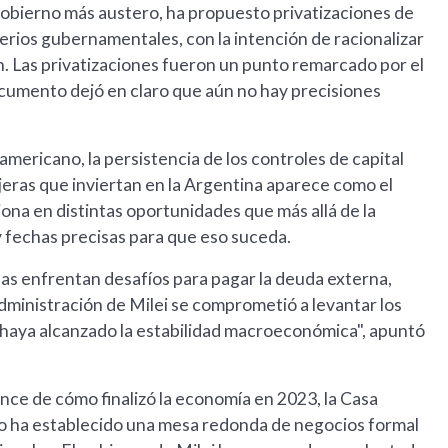
gobierno más austero, ha propuesto privatizaciones de
erios gubernamentales, con la intención de racionalizar
on. Las privatizaciones fueron un punto remarcado por el
umento dejó en claro que aún no hay precisiones
mericano, la persistencia de los controles de capital
njeras que inviertan en la Argentina aparece como el
a en distintas oportunidades que más allá de la
y fechas precisas para que eso suceda.
sas enfrentan desafíos para pagar la deuda externa,
administración de Milei se comprometió a levantar los
a haya alcanzado la estabilidad macroeconómica", apuntó
nce de cómo finalizó la economía en 2023, la Casa
no ha establecido una mesa redonda de negocios formal