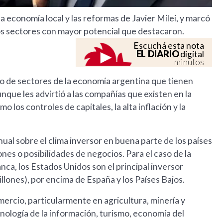
 economía local y las reformas de Javier Milei, y marcó
los sectores con mayor potencial que destacaron.
Escuchá esta nota
EL DIARIO
digital
minutos
do de sectores de la economía argentina que tienen
unque les advirtió a las compañías que existen en la
los controles de capitales, la alta inflación y la
al sobre el clima inversor en buena parte de los países
nes o posibilidades de negocios. Para el caso de la
nca, los Estados Unidos son el principal inversor
llones), por encima de España y los Países Bajos.
ercio, particularmente en agricultura, minería y
ecnología de la información, turismo, economía del