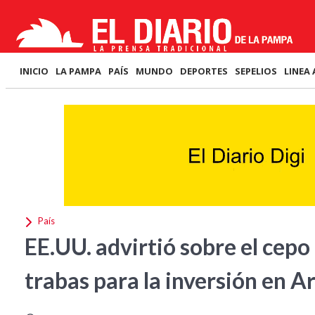
INICIO
LA PAMPA
PAÍS
MUNDO
DEPORTES
SEPELIOS
LINEA 
País
EE.UU. advirtió sobre el cepo
trabas para la inversión en A