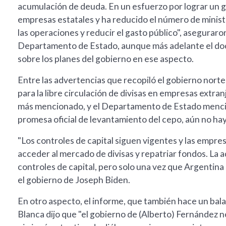
acumulación de deuda. En un esfuerzo por lograr un 
empresas estatales y ha reducido el número de minist
las operaciones y reducir el gasto público", asegurar
Departamento de Estado, aunque más adelante el doc
sobre los planes del gobierno en ese aspecto.
Entre las advertencias que recopiló el gobierno nortea
para la libre circulación de divisas en empresas extra
más mencionado, y el Departamento de Estado mencion
promesa oficial de levantamiento del cepo, aún no ha
"Los controles de capital siguen vigentes y las empre
acceder al mercado de divisas y repatriar fondos. La 
controles de capital, pero solo una vez que Argentin
el gobierno de Joseph Biden.
En otro aspecto, el informe, que también hace un bala
Blanca dijo que "el gobierno de (Alberto) Fernández 