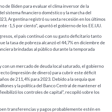
 de Biden para evaluar el clima inversor de la
del sistema financiero doméstico y la marcha del
23, Argentina registró su sexta recesión en los últimos
te -1,5 por ciento", apuntó el gobierno de los EE.UU.
resos, el país continuó con su gasto deficitario tanto
 que la tasa de pobreza alcanzó el 44,7% en diciembre de
anciera brindadas al público durante la temporada
 y con un mercado de deuda local saturado, el gobierno
ecto (impresión de dinero) para cubrir este déficit
32 años de 211,4% para 2023. Debido a la sequía que
llones y la política del Banco Central de mantener el
lexibilizó los controles de capital", recopiló sobre los
híben transferencias y pagos probablemente estén en