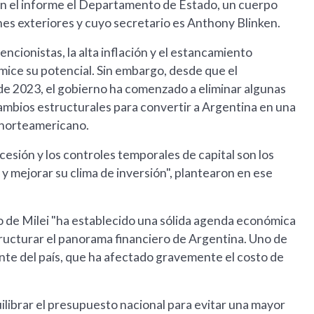
 en el informe el Departamento de Estado, un cuerpo
nes exteriores y cuyo secretario es Anthony Blinken.
ncionistas, la alta inflación y el estancamiento
ice su potencial. Sin embargo, desde que el
 de 2023, el gobierno ha comenzado a eliminar algunas
 cambios estructurales para convertir a Argentina en una
 norteamericano.
ecesión y los controles temporales de capital son los
 y mejorar su clima de inversión", plantearon en ese
no de Milei "ha establecido una sólida agenda económica
tructurar el panorama financiero de Argentina. Uno de
pante del país, que ha afectado gravemente el costo de
ibrar el presupuesto nacional para evitar una mayor