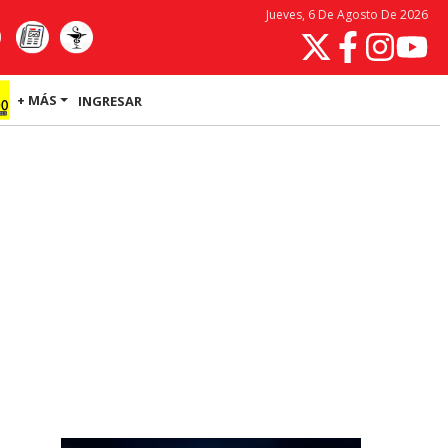
Jueves, 6 De Agosto De 2026
+ MÁS
INGRESAR