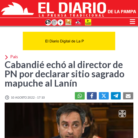
País
Cabandié echó al director de
PN por declarar sitio sagrado
mapuche al Lanín
10 AGOSTO 2022 - 17:10