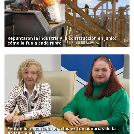
Repuntaron la industria y la construcción en junio:
cómo le fue a cada rubro
Fentanilo: excarcelaron a las ex funcionarias de la
ANMAT y el INAME