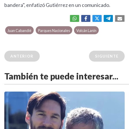
bandera", enfatizó Gutiérrez en un comunicado.
Juan Cabandié
Parques Nacionales
Volcán Lanín
ANTERIOR
SIGUIENTE
También te puede interesar...