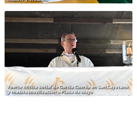
Fuerte crítica social de García Cuerva en San Cayetano
y masiva movilización a Plaza de Mayo