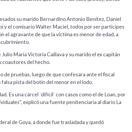
presados su marido Bernardino Antonio Benítez, Daniel
i y el comisario Walter Maciel, todos por ser partícipes
on el agravante de que la víctima es menor de edad, a
encubrimiento.
 Julio María Victoria Caillava y su marido el ex capitán
os coautores del hecho.
 de pruebas, luego de que confesara ante el fiscal
alsa pista del botín del menor en el lodo.
ad. Es una cárcel `difícil` con casos como el de Loan, por
iduales", explicó una fuente penitenciaria al diario La
ederal de Goya, a donde fue trasladada y quedó