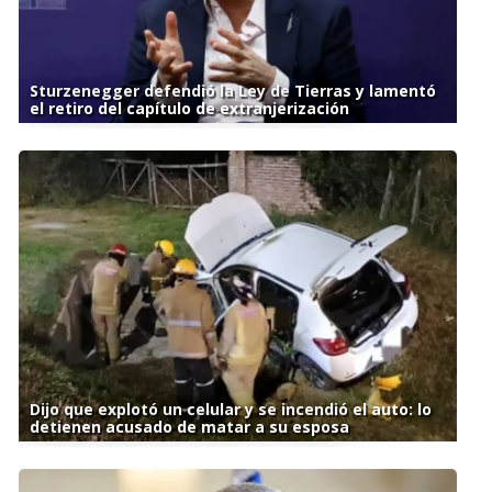
Sturzenegger defendió la Ley de Tierras y lamentó
el retiro del capítulo de extranjerización
Dijo que explotó un celular y se incendió el auto: lo
detienen acusado de matar a su esposa