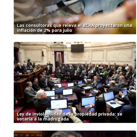
Las consultoras que releva el BCRA proyectaron una
inflación de 2% para julio
Ley de inviolabilidad de la propiedad privada: se
votaría a la madrugada