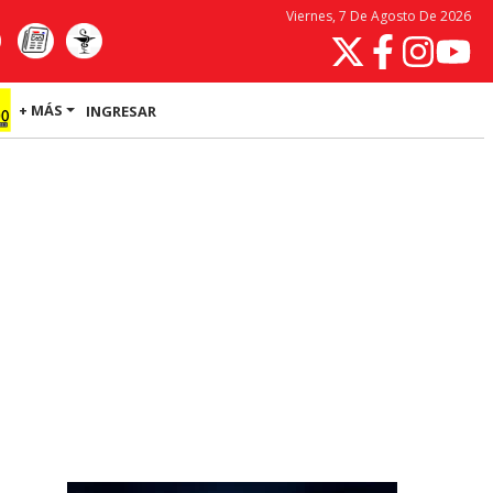
Viernes, 7 De Agosto De 2026
+ MÁS
INGRESAR