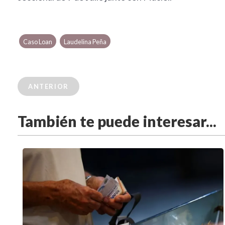
Caso Loan
Laudelina Peña
ANTERIOR
También te puede interesar...