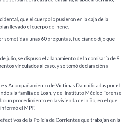
dental, que el cuerpo lo pusieron en la caja de la
bían llevado el cuerpo del nene.
ser sometida a unas 60 preguntas, fue ciando dijo que
e julio, se dispuso el allanamiento de la comisaría de 9
mentos vinculados al caso, y se tomó declaración a
ate y Acompañamiento de Víctimas Damnificadas por el
do a la familia de Loan, y del Instituto Médico Forense
abo un procedimiento en la vivienda del niño, en el que
 informó el MPF.
fectivos de la Policía de Corrientes que trabajan en la