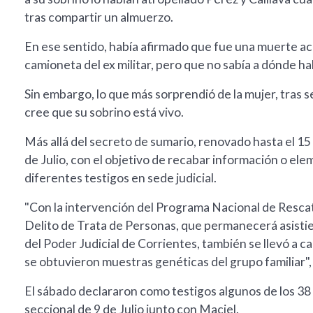
tras compartir un almuerzo.
En ese sentido, había afirmado que fue una muerte acci
camioneta del ex militar, pero que no sabía a dónde ha
Sin embargo, lo que más sorprendió de la mujer, tras 
cree que su sobrino está vivo.
Más allá del secreto de sumario, renovado hasta el 15 d
de Julio, con el objetivo de recabar información o ele
diferentes testigos en sede judicial.
"Con la intervención del Programa Nacional de Resc
Delito de Trata de Personas, que permanecerá asistien
del Poder Judicial de Corrientes, también se llevó a c
se obtuvieron muestras genéticas del grupo familiar",
El sábado declararon como testigos algunos de los 38 e
seccional de 9 de Julio junto con Maciel.