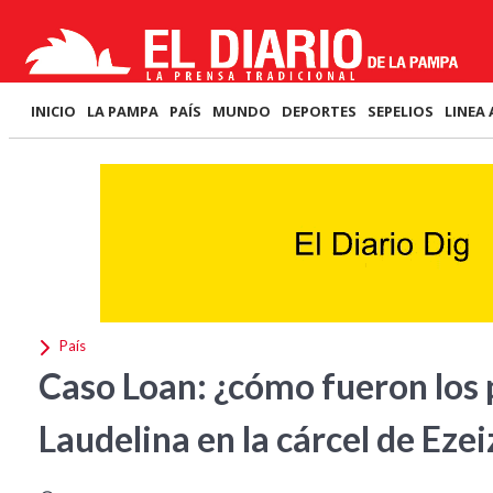
INICIO
LA PAMPA
PAÍS
MUNDO
DEPORTES
SEPELIOS
LINEA 
País
Caso Loan: ¿cómo fueron lo
Laudelina en la cárcel de Ezei