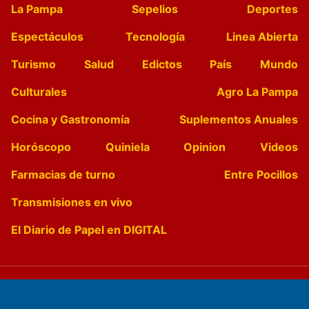
La Pampa
Sepelios
Deportes
Espectáculos
Tecnología
Linea Abierta
Turismo
Salud
Edictos
País
Mundo
Culturales
Agro La Pampa
Cocina y Gastronomía
Suplementos Anuales
Horóscopo
Quiniela
Opinion
Videos
Farmacias de turno
Entre Pocillos
Transmisiones en vivo
El Diario de Papel en DIGITAL