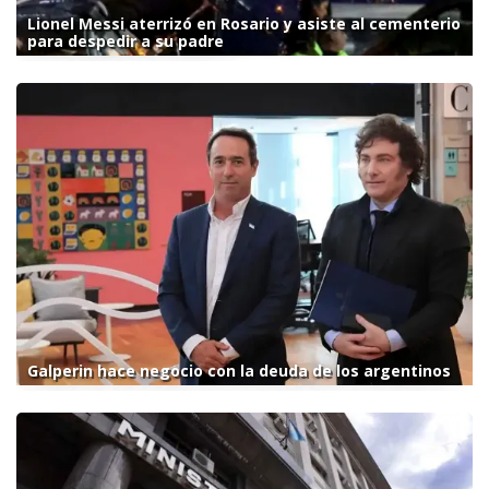
Lionel Messi aterrizó en Rosario y asiste al cementerio
para despedir a su padre
Galperin hace negocio con la deuda de los argentinos