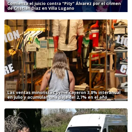
Comienza el juicio contra "Pity" Álvarez por el crimen
de Cristian Díaz en Villa Lugano
Las ventas minoristas pyme cayeron 3,8% interanual
en julio y acumulan una baja del 2,7% en el año