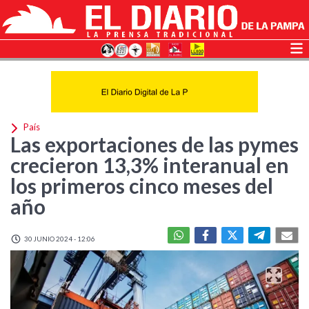
País
Las exportaciones de las pymes
crecieron 13,3% interanual en
los primeros cinco meses del
año
30 JUNIO 2024 - 12:06