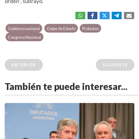
orden", subrayó.
Gobierno nacional
Golpe de Estado
Protestas
Congreso Nacional
ANTERIOR
SIGUIENTE
También te puede interesar...