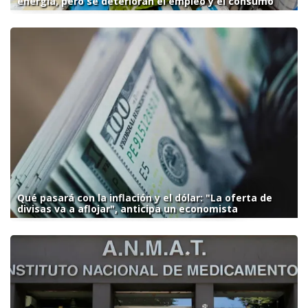
energía, pero se deterioran el empleo y el consumo
Qué pasará con la inflación y el dólar: "La oferta de
divisas va a aflojar", anticipa un economista