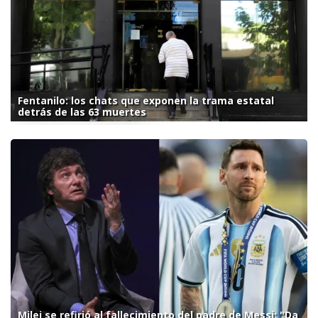
Fentanilo: los chats que exponen la trama estatal
detrás de las 63 muertes
Milei se refirió al fallecimiento del padre de Messi: "Da