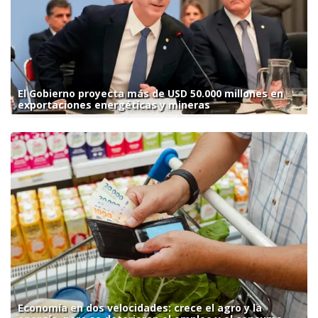
El Gobierno proyecta más de USD 50.000 millones en
exportaciones energéticas y mineras
Economía en dos velocidades: crece el agro y la