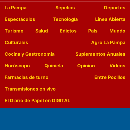
La Pampa
Sepelios
Deportes
Espectáculos
Tecnología
Linea Abierta
Turismo
Salud
Edictos
País
Mundo
Culturales
Agro La Pampa
Cocina y Gastronomía
Suplementos Anuales
Horóscopo
Quiniela
Opinion
Videos
Farmacias de turno
Entre Pocillos
Transmisiones en vivo
El Diario de Papel en DIGITAL