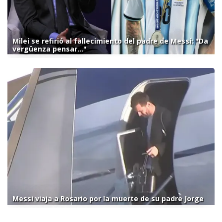
Milei se refirió al fallecimiento del padre de Messi: "Da
vergüenza pensar..."
Messi viaja a Rosario por la muerte de su padre Jorge