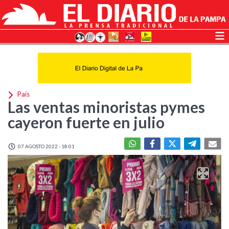
País
Las ventas minoristas pymes
cayeron fuerte en julio
07 AGOSTO 2022 - 18:01