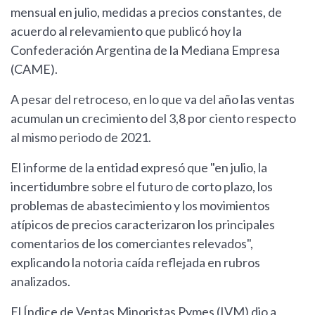
mensual en julio, medidas a precios constantes, de
acuerdo al relevamiento que publicó hoy la
Confederación Argentina de la Mediana Empresa
(CAME).
A pesar del retroceso, en lo que va del año las ventas
acumulan un crecimiento del 3,8 por ciento respecto
al mismo periodo de 2021.
El informe de la entidad expresó que "en julio, la
incertidumbre sobre el futuro de corto plazo, los
problemas de abastecimiento y los movimientos
atípicos de precios caracterizaron los principales
comentarios de los comerciantes relevados",
explicando la notoria caída reflejada en rubros
analizados.
El Índice de Ventas Minoristas Pymes (IVM) dio a