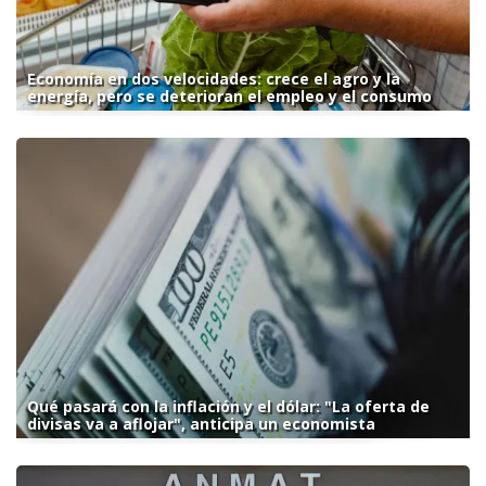
Economía en dos velocidades: crece el agro y la
energía, pero se deterioran el empleo y el consumo
Qué pasará con la inflación y el dólar: "La oferta de
divisas va a aflojar", anticipa un economista