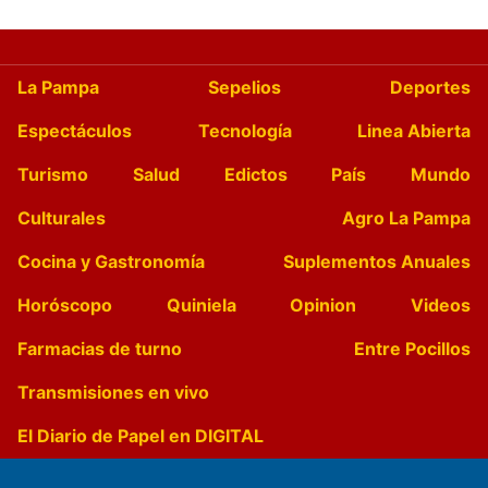
La Pampa
Sepelios
Deportes
Espectáculos
Tecnología
Linea Abierta
Turismo
Salud
Edictos
País
Mundo
Culturales
Agro La Pampa
Cocina y Gastronomía
Suplementos Anuales
Horóscopo
Quiniela
Opinion
Videos
Farmacias de turno
Entre Pocillos
Transmisiones en vivo
El Diario de Papel en DIGITAL