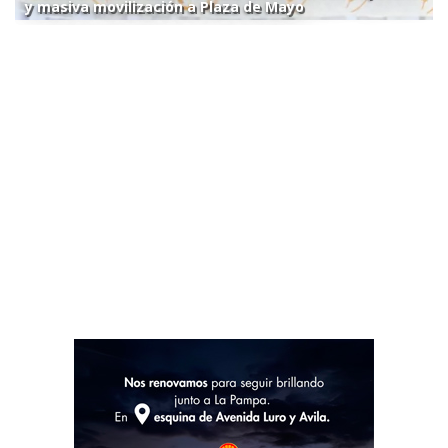
y masiva movilización a Plaza de Mayo