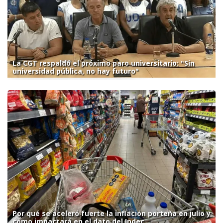
La CGT respaldó el próximo paro universitario: "Sin
universidad pública, no hay futuro"
Por qué se aceleró fuerte la inflación porteña en julio y
cómo impactará en el dato del Indec