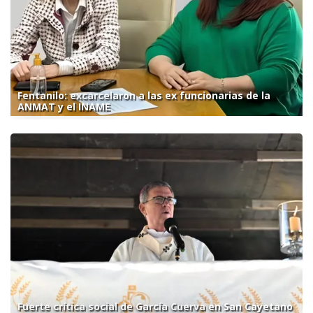
Fentanilo: excarcelaron a las ex funcionarias de la
ANMAT y el INAME
Fuerte crítica social de García Cuerva en San Cayetano