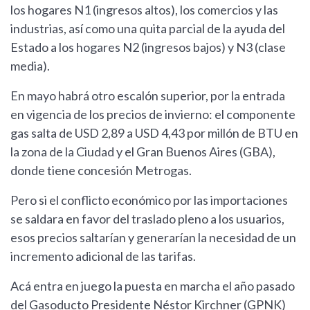
los hogares N1 (ingresos altos), los comercios y las
industrias, así como una quita parcial de la ayuda del
Estado a los hogares N2 (ingresos bajos) y N3 (clase
media).
En mayo habrá otro escalón superior, por la entrada
en vigencia de los precios de invierno: el componente
gas salta de USD 2,89 a USD 4,43 por millón de BTU en
la zona de la Ciudad y el Gran Buenos Aires (GBA),
donde tiene concesión Metrogas.
Pero si el conflicto económico por las importaciones
se saldara en favor del traslado pleno a los usuarios,
esos precios saltarían y generarían la necesidad de un
incremento adicional de las tarifas.
Acá entra en juego la puesta en marcha el año pasado
del Gasoducto Presidente Néstor Kirchner (GPNK)