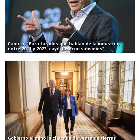
Caputo: "Para tarados que hablan de la industria,
entre 2011 y 2023, cayó 10% con subsidios"
Gobierno eliminó la cláusula de venta de tierras