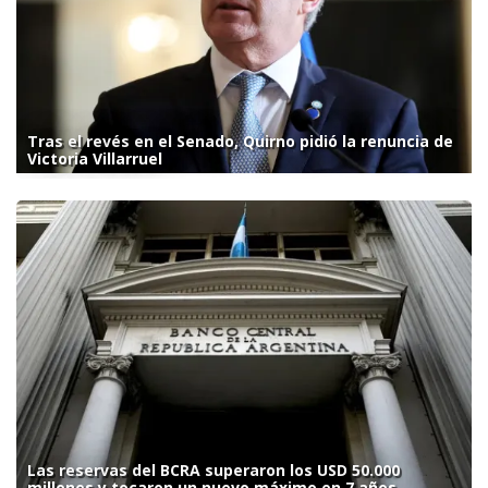
Tras el revés en el Senado, Quirno pidió la renuncia de
Victoria Villarruel
Las reservas del BCRA superaron los USD 50.000
millones y tocaron un nuevo máximo en 7 años