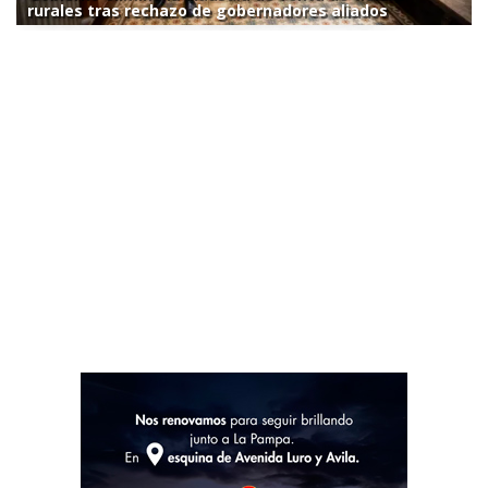
rurales tras rechazo de gobernadores aliados