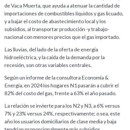
de Vaca Muerta, que ayuda a atenuar la cantidad de
importaciones de combustibles líquidos y gas licuado,
y a bajar el costo de abastecimiento local y los
subsidios, al transportar producción -y trabajo-
nacional con menores precios que el gas importado.
Las lluvias, del lado de la oferta de energía
hidroeléctrica, y la caída de la demanda por la
recesión, son otras variables centrales.
Según un informe de la consultora Economía &
Energía, en 2024 los hogares N1 pasarán a cubrir el
82% del costo del gas, frente a 63% el año pasado.
La relación se invierte para los N2 y N3, a 6% versus
7% y 23% versus 24%, respectivamente; o sea, este
año los usuarios domiciliarios de clase media y baja
tendrían proporcionalmente más subsidios.