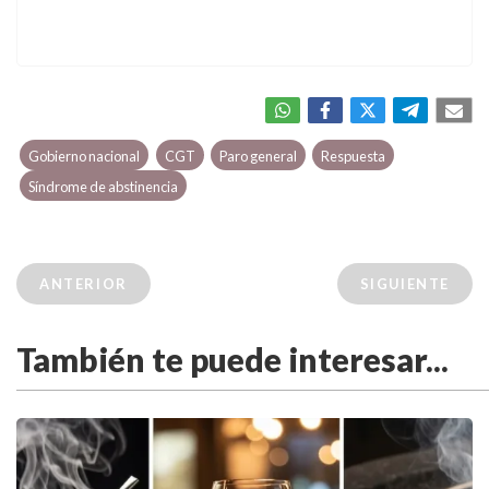
Gobierno nacional
CGT
Paro general
Respuesta
Síndrome de abstinencia
ANTERIOR
SIGUIENTE
También te puede interesar...