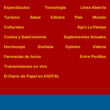
Espectáculos
Tecnología
Linea Abierta
Turismo
Salud
Edictos
País
Mundo
Culturales
Agro La Pampa
Cocina y Gastronomía
Suplementos Anuales
Horóscopo
Quiniela
Opinion
Videos
Farmacias de turno
Entre Pocillos
Transmisiones en vivo
El Diario de Papel en DIGITAL