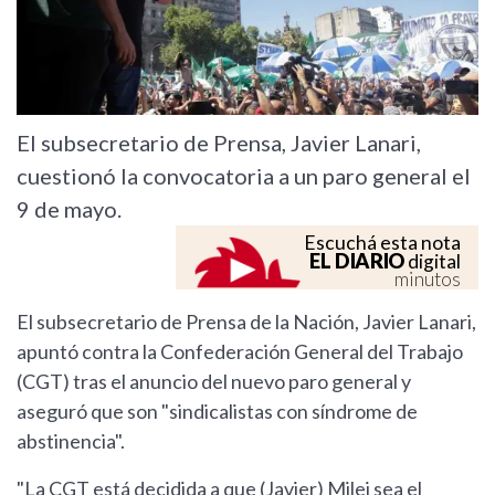
El subsecretario de Prensa, Javier Lanari,
cuestionó la convocatoria a un paro general el
9 de mayo.
Escuchá esta nota
EL DIARIO
digital
minutos
El subsecretario de Prensa de la Nación, Javier Lanari,
apuntó contra la Confederación General del Trabajo
(CGT) tras el anuncio del nuevo paro general y
aseguró que son "sindicalistas con síndrome de
abstinencia".
"La CGT está decidida a que (Javier) Milei sea el