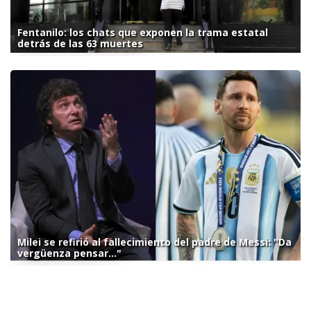
Fentanilo: los chats que exponen la trama estatal
detrás de las 63 muertes
Milei se refirió al fallecimiento del padre de Messi: "Da
vergüenza pensar..."