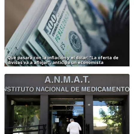
Qué pasará con la inflación y el dólar: "La oferta de
divisas va a aflojar", anticipa un economista