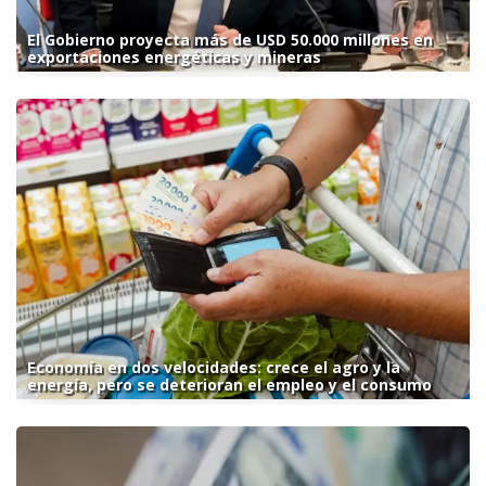
El Gobierno proyecta más de USD 50.000 millones en
exportaciones energéticas y mineras
Economía en dos velocidades: crece el agro y la
energía, pero se deterioran el empleo y el consumo