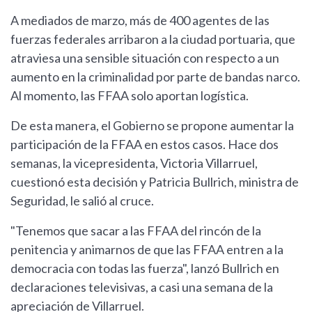
A mediados de marzo, más de 400 agentes de las
fuerzas federales arribaron a la ciudad portuaria, que
atraviesa una sensible situación con respecto a un
aumento en la criminalidad por parte de bandas narco.
Al momento, las FFAA solo aportan logística.
De esta manera, el Gobierno se propone aumentar la
participación de la FFAA en estos casos. Hace dos
semanas, la vicepresidenta, Victoria Villarruel,
cuestionó esta decisión y Patricia Bullrich, ministra de
Seguridad, le salió al cruce.
"Tenemos que sacar a las FFAA del rincón de la
penitencia y animarnos de que las FFAA entren a la
democracia con todas las fuerza", lanzó Bullrich en
declaraciones televisivas, a casi una semana de la
apreciación de Villarruel.