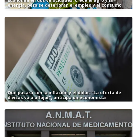
Economía en dos velocidades: crece el agro y la
energía, pero se deterioran el empleo y el consumo
Qué pasará con la inflación y el dólar: "La oferta de
divisas va a aflojar", anticipa un economista