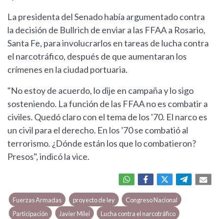
La presidenta del Senado había argumentado contra
la decisión de Bullrich de enviar a las FFAA a Rosario,
Santa Fe, para involucrarlos en tareas de lucha contra
el narcotráfico, después de que aumentaran los
crímenes en la ciudad portuaria.
"No estoy de acuerdo, lo dije en campaña y lo sigo
sosteniendo. La función de las FFAA no es combatir a
civiles. Quedó claro con el tema de los '70. El narco es
un civil para el derecho. En los '70 se combatió al
terrorismo. ¿Dónde están los que lo combatieron?
Presos", indicó la vice.
Fuerzas Armadas
proyecto de ley
Congreso Nacional
Participación
Javier Milei
Lucha contra el narcotráfico