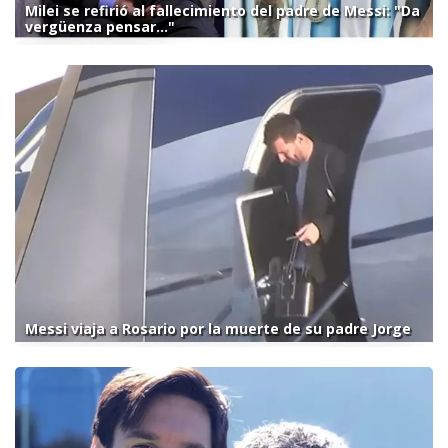
Milei se refirió al fallecimiento del padre de Messi: "Da
vergüenza pensar..."
Messi viaja a Rosario por la muerte de su padre Jorge