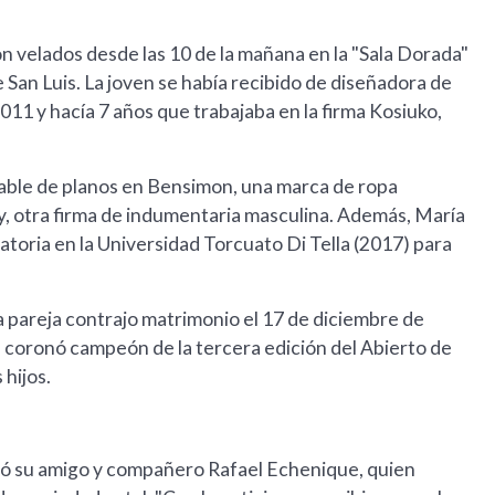
on velados desde las 10 de la mañana en la "Sala Dorada"
 San Luis. La joven se había recibido de diseñadora de
011 y hacía 7 años que trabajaba en la firma Kosiuko,
le de planos en Bensimon, una marca de ropa
 otra firma de indumentaria masculina. Además, María
toria en la Universidad Torcuato Di Tella (2017) para
la pareja contrajo matrimonio el 17 de diciembre de
 coronó campeón de la tercera edición del Abierto de
 hijos.
esó su amigo y compañero Rafael Echenique, quien