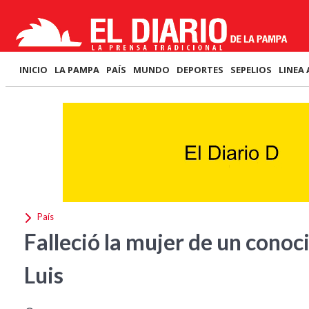
INICIO
LA PAMPA
PAÍS
MUNDO
DEPORTES
SEPELIOS
LINEA 
País
Falleció la mujer de un conoc
Luis