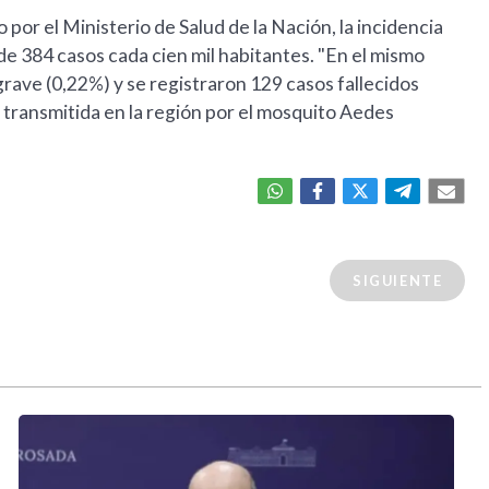
por el Ministerio de Salud de la Nación, la incidencia
 384 casos cada cien mil habitantes. "En el mismo
rave (0,22%) y se registraron 129 casos fallecidos
l transmitida en la región por el mosquito Aedes
SIGUIENTE