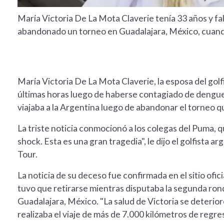
María Victoria De La Mota Claverie tenía 33 años y fa
abandonado un torneo en Guadalajara, México, cuando 
María Victoria De La Mota Claverie, la esposa del gol
últimas horas luego de haberse contagiado de dengue.
viajaba a la Argentina luego de abandonar el torneo 
La triste noticia conmocionó a los colegas del Puma,
shock. Esta es una gran tragedia", le dijo el golfista a
Tour.
La noticia de su deceso fue confirmada en el sitio ofi
tuvo que retirarse mientras disputaba la segunda ron
Guadalajara, México. "La salud de Victoria se deterior
realizaba el viaje de más de 7.000 kilómetros de regres