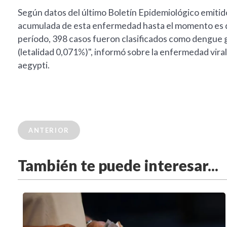
Según datos del último Boletín Epidemiológico emitido 
acumulada de esta enfermedad hasta el momento es de
período, 398 casos fueron clasificados como dengue g
(letalidad 0,071%)", informó sobre la enfermedad vira
aegypti.
ANTERIOR
También te puede interesar...