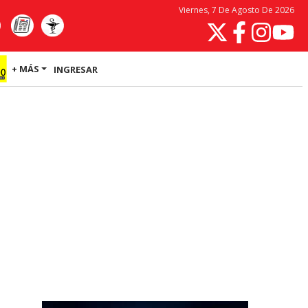
Viernes, 7 De Agosto De 2026
+ MÁS
INGRESAR