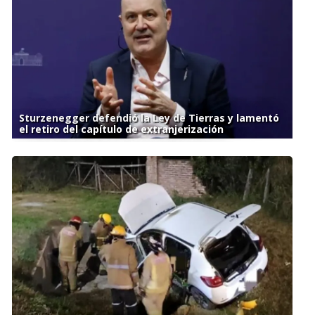
Sturzenegger defendió la Ley de Tierras y lamentó
el retiro del capítulo de extranjerización