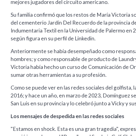
mejores jugadores del circuito americano.
Su familia confirmó que los restos de María Victoria s
del cementerio Jardín Del Recuerdo de la provincia de
Indumentaria Textil en la Universidad de Palermo en 2
según figura en su perfil de Linkedin.
Anteriormente se había desempeñado como responsab
hombres; y como responsable de producto de Laundry,
Victoria había hecho un curso de Comunicación de Ora
sumar otras herramientas a su profesión.
Como se puede ver en las redes sociales del golfista, 
2016; y hace un año, en marzo de 2023, Domínguez se
San Luis en su provincia y lo celebró junto a Vicky y sus
Los mensajes de despedida en las redes sociales
"Estamos en shock. Esta es una gran tragedia", expr