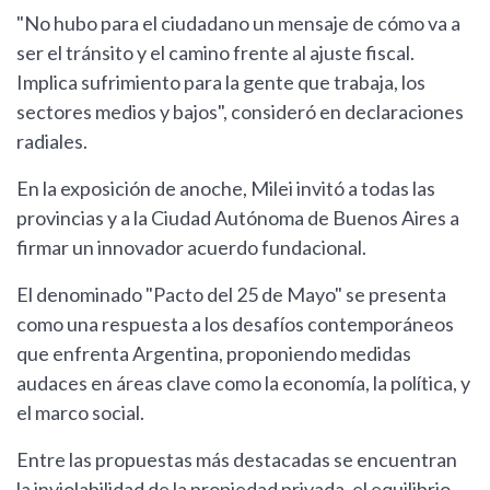
"No hubo para el ciudadano un mensaje de cómo va a
ser el tránsito y el camino frente al ajuste fiscal.
Implica sufrimiento para la gente que trabaja, los
sectores medios y bajos", consideró en declaraciones
radiales.
En la exposición de anoche, Milei invitó a todas las
provincias y a la Ciudad Autónoma de Buenos Aires a
firmar un innovador acuerdo fundacional.
El denominado "Pacto del 25 de Mayo" se presenta
como una respuesta a los desafíos contemporáneos
que enfrenta Argentina, proponiendo medidas
audaces en áreas clave como la economía, la política, y
el marco social.
Entre las propuestas más destacadas se encuentran
la inviolabilidad de la propiedad privada, el equilibrio