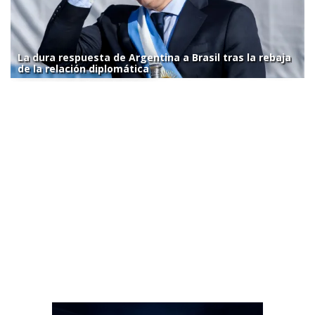
La dura respuesta de Argentina a Brasil tras la rebaja
de la relación diplomática