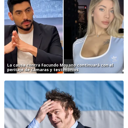
La causa contra Facundo Moyano continuará con el
peritaje de cámaras y testimonios