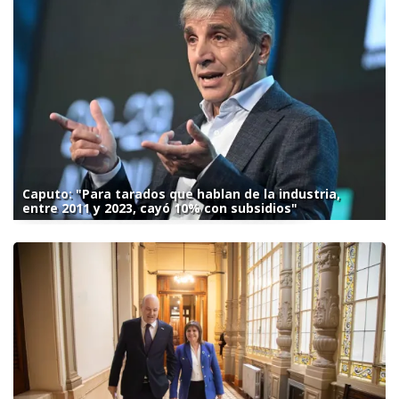
Caputo: "Para tarados que hablan de la industria,
entre 2011 y 2023, cayó 10% con subsidios"