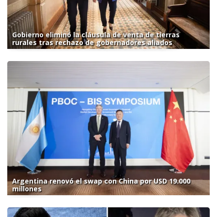
Gobierno eliminó la cláusula de venta de tierras
rurales tras rechazo de gobernadores aliados
Argentina renovó el swap con China por USD 19.000
millones