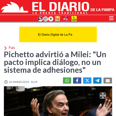
País
Pichetto advirtió a Milei: "Un
pacto implica diálogo, no un
sistema de adhesiones"
02 MARZO 2024 - 16:29