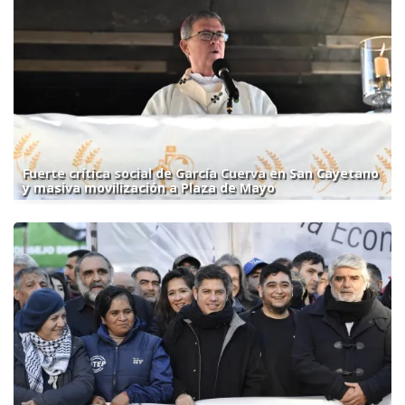
Fuerte crítica social de García Cuerva en San Cayetano
y masiva movilización a Plaza de Mayo