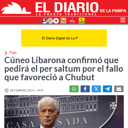
País
Cúneo Libarona confirmó que
pedirá el per saltum por el fallo
que favoreció a Chubut
28 FEBRERO 2024 - 19:47