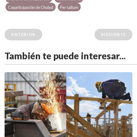
Coparticipación de Chubut
Per saltum
ANTERIOR
SIGUIENTE
También te puede interesar...