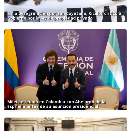
En la peregrinación por San Cayetano, Kicillof criticó al
Gobierno por la ley de propiedad privada
Milei se reunió en Colombia con Abelardo de la
Espriella antes de su asunción presidencial