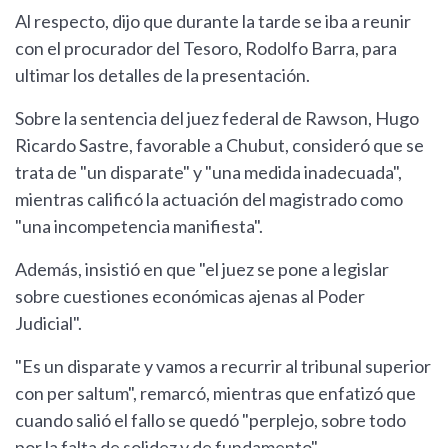
Al respecto, dijo que durante la tarde se iba a reunir
con el procurador del Tesoro, Rodolfo Barra, para
ultimar los detalles de la presentación.
Sobre la sentencia del juez federal de Rawson, Hugo
Ricardo Sastre, favorable a Chubut, consideró que se
trata de "un disparate" y "una medida inadecuada",
mientras calificó la actuación del magistrado como
"una incompetencia manifiesta".
Además, insistió en que "el juez se pone a legislar
sobre cuestiones económicas ajenas al Poder
Judicial".
"Es un disparate y vamos a recurrir al tribunal superior
con per saltum", remarcó, mientras que enfatizó que
cuando salió el fallo se quedó "perplejo, sobre todo
por la falta de solidez y de fundamento".