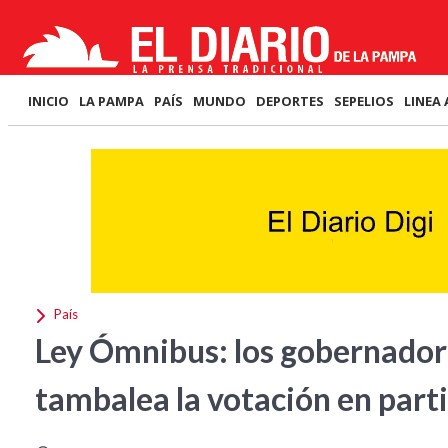
INICIO
LA PAMPA
PAÍS
MUNDO
DEPORTES
SEPELIOS
LINEA 
País
Ley Ómnibus: los gobernador
tambalea la votación en part