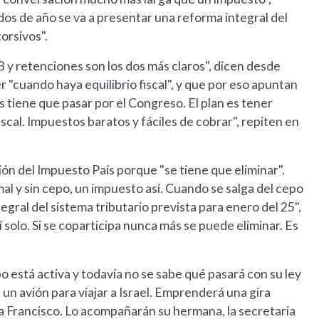
s de año se va a presentar una reforma integral del
torsivos".
BB y retenciones son los dos más claros", dicen desde
 "cuando haya equilibrio fiscal", y que por eso apuntan
 tiene que pasar por el Congreso. El plan es tener
al. Impuestos baratos y fáciles de cobrar", repiten en
ión del Impuesto País porque "se tiene que eliminar".
al y sin cepo, un impuesto así. Cuando se salga del cepo
tegral del sistema tributario prevista para enero del 25",
 solo. Si se coparticipa nunca más se puede eliminar. Es
o está activa y todavía no se sabe qué pasará con su ley
 a un avión para viajar a Israel. Emprenderá una gira
pa Francisco. Lo acompañarán su hermana, la secretaria