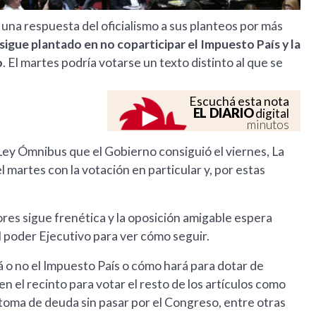
una respuesta del oficialismo a sus planteos por más
sigue plantado en no coparticipar el Impuesto País y la
o
. El martes podría votarse un texto distinto al que se
Escuchá esta nota
EL DIARIO
digital
minutos
Ley Ómnibus que el Gobierno consiguió el viernes, La
l martes con la votación en particular y, por estas
ores sigue frenética y la oposición amigable espera
l poder Ejecutivo para ver cómo seguir.
á o no el Impuesto País o cómo hará para dotar de
n el recinto para votar el resto de los artículos como
 toma de deuda sin pasar por el Congreso, entre otras