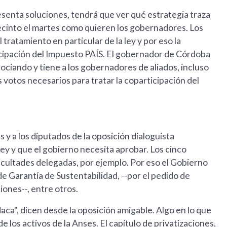
resenta soluciones, tendrá que ver qué estrategia traza
 recinto el martes como quieren los gobernadores. Los
 tratamiento en particular de la ley y por eso la
icipación del Impuesto PAÍS. El gobernador de Córdoba
ociando y tiene a los gobernadores de aliados, incluso
s votos necesarios para tratar la coparticipación del
 y a los diputados de la oposición dialoguista
ley y que el gobierno necesita aprobar. Los cinco
acultades delegadas, por ejemplo. Por eso el Gobierno
de Garantía de Sustentabilidad, --por el pedido de
iones--, entre otros.
ca", dicen desde la oposición amigable. Algo en lo que
e los activos de la Anses. El capítulo de privatizaciones,