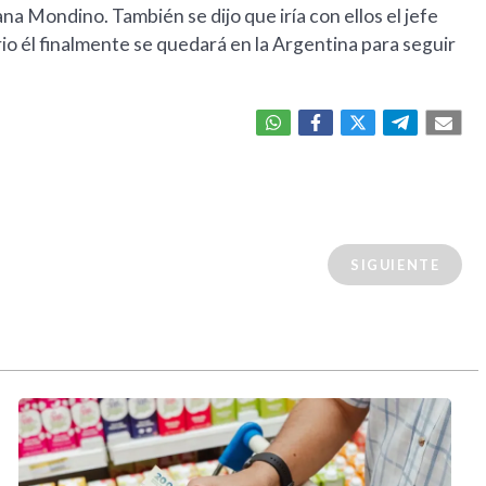
ana Mondino. También se dijo que iría con ellos el jefe
io él finalmente se quedará en la Argentina para seguir
SIGUIENTE