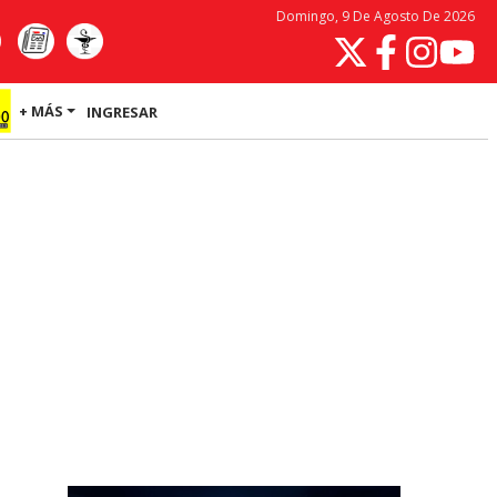
Domingo, 9 De Agosto De 2026
+ MÁS
INGRESAR