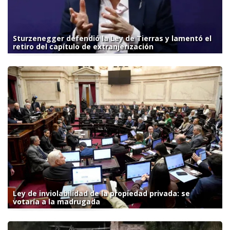
Sturzenegger defendió la Ley de Tierras y lamentó el
retiro del capítulo de extranjerización
Ley de inviolabilidad de la propiedad privada: se
votaría a la madrugada