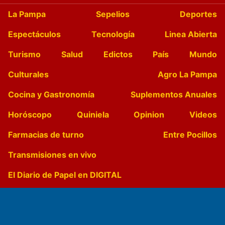
La Pampa
Sepelios
Deportes
Espectáculos
Tecnología
Linea Abierta
Turismo
Salud
Edictos
País
Mundo
Culturales
Agro La Pampa
Cocina y Gastronomía
Suplementos Anuales
Horóscopo
Quiniela
Opinion
Videos
Farmacias de turno
Entre Pocillos
Transmisiones en vivo
El Diario de Papel en DIGITAL