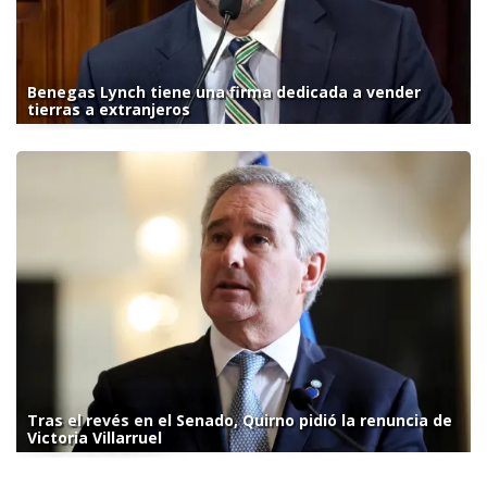
Benegas Lynch tiene una firma dedicada a vender
tierras a extranjeros
Tras el revés en el Senado, Quirno pidió la renuncia de
Victoria Villarruel