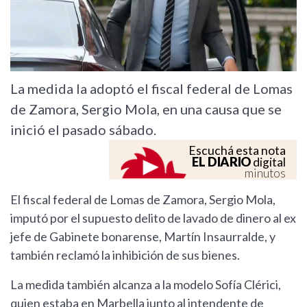
La medida la adoptó el fiscal federal de Lomas
de Zamora, Sergio Mola, en una causa que se
inició el pasado sábado.
Escuchá esta nota
EL DIARIO
digital
minutos
El fiscal federal de Lomas de Zamora, Sergio Mola,
imputó por el supuesto delito de lavado de dinero al ex
jefe de Gabinete bonarense, Martín Insaurralde, y
también reclamó la inhibición de sus bienes.
La medida también alcanza a la modelo Sofía Clérici,
quien estaba en Marbella junto al intendente de