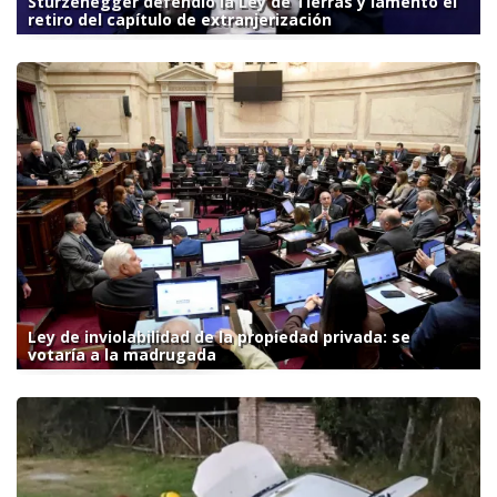
Sturzenegger defendió la Ley de Tierras y lamentó el
retiro del capítulo de extranjerización
Ley de inviolabilidad de la propiedad privada: se
votaría a la madrugada