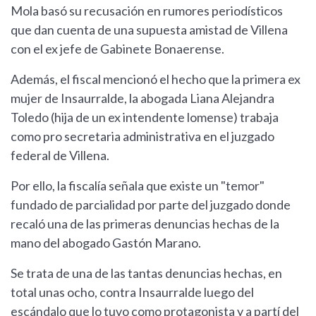
Mola basó su recusación en rumores periodísticos
que dan cuenta de una supuesta amistad de Villena
con el ex jefe de Gabinete Bonaerense.
Además, el fiscal mencionó el hecho que la primera ex
mujer de Insaurralde, la abogada Liana Alejandra
Toledo (hija de un ex intendente lomense) trabaja
como pro secretaria administrativa en el juzgado
federal de Villena.
Por ello, la fiscalía señala que existe un "temor"
fundado de parcialidad por parte del juzgado donde
recaló una de las primeras denuncias hechas de la
mano del abogado Gastón Marano.
Se trata de una de las tantas denuncias hechas, en
total unas ocho, contra Insaurralde luego del
escándalo que lo tuvo como protagonista y a partí del