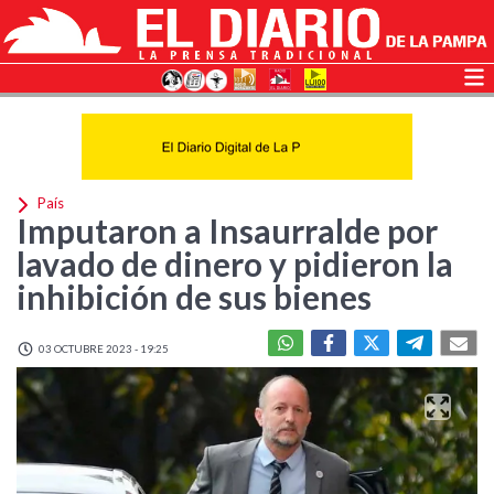
País
Imputaron a Insaurralde por
lavado de dinero y pidieron la
inhibición de sus bienes
03 OCTUBRE 2023 - 19:25