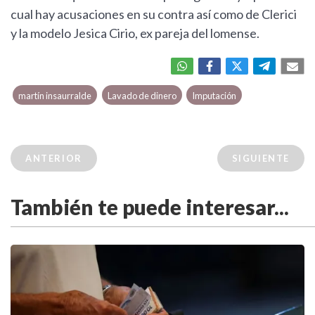
cual hay acusaciones en su contra así como de Clerici
y la modelo Jesica Cirio, ex pareja del lomense.
martín insaurralde
Lavado de dinero
Imputación
ANTERIOR
SIGUIENTE
También te puede interesar...