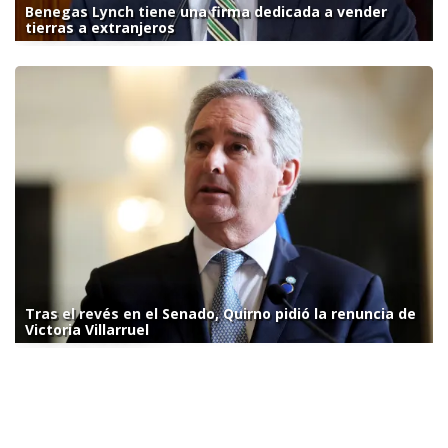
Benegas Lynch tiene una firma dedicada a vender
tierras a extranjeros
Tras el revés en el Senado, Quirno pidió la renuncia de
Victoria Villarruel