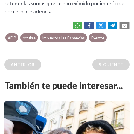
retener las sumas que se han eximido por imperio del
decreto presidencial.
AFIP
octubre
Impuesto a las Ganancias
Exentos
ANTERIOR
SIGUIENTE
También te puede interesar...