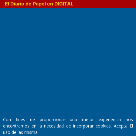
El Diario de Papel en DIGITAL
Fundado por el
Doctor Antonio Nemesio
Primera edición: Domingo 3 de Mayo de 1992
Miembro de ADIRA,ADEPA y CPPAL
Propietario: El Diario SRL
Director Periodístico:
Con fines de proporcionar una mejor experiencia nos
Walter René Goñi
encontramos en la necesidad de incorporar cookies. Acepta El
uso de las misma