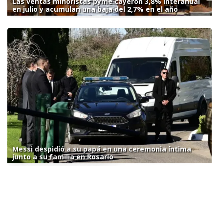
Las ventas minoristas pyme cayeron 3,8% interanual
en julio y acumulan una baja del 2,7% en el año
Messi despidió a su papá en una ceremonia íntima
junto a su familia en Rosario