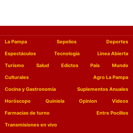
La Pampa
Sepelios
Deportes
Espectáculos
Tecnología
Linea Abierta
Turismo
Salud
Edictos
País
Mundo
Culturales
Agro La Pampa
Cocina y Gastronomía
Suplementos Anuales
Horóscopo
Quiniela
Opinion
Videos
Farmacias de turno
Entre Pocillos
Transmisiones en vivo