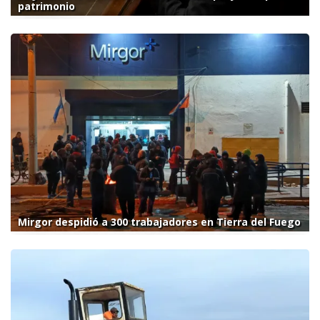
patrimonio
Mirgor despidió a 300 trabajadores en Tierra del Fuego