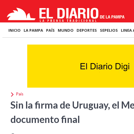
INICIO
LA PAMPA
PAÍS
MUNDO
DEPORTES
SEPELIOS
LINEA 
País
Sin la firma de Uruguay, el M
documento final