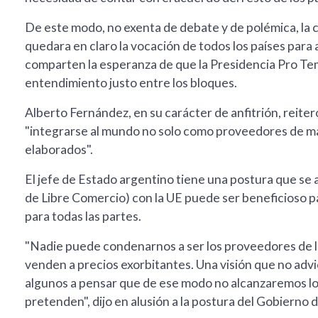
De este modo, no exenta de debate y de polémica, la
quedara en claro la vocación de todos los países para
comparten la esperanza de que la Presidencia Pro Tem
entendimiento justo entre los bloques.
Alberto Fernández, en su carácter de anfitrión, reiter
"integrarse al mundo no solo como proveedores de m
elaborados".
El jefe de Estado argentino tiene una postura que se 
de Libre Comercio) con la UE puede ser beneficioso pa
para todas las partes.
"Nadie puede condenarnos a ser los proveedores de la
venden a precios exorbitantes. Una visión que no advie
algunos a pensar que de ese modo no alcanzaremos lo
pretenden", dijo en alusión a la postura del Gobierno d