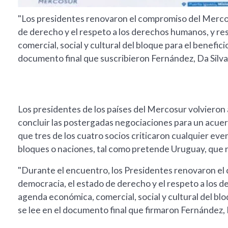
"Los presidentes renovaron el compromiso del Mercosu
de derecho y el respeto a los derechos humanos, y re
comercial, social y cultural del bloque para el benefic
documento final que suscribieron Fernández, Da Silva
Los presidentes de los países del Mercosur volvieron
concluir las postergadas negociaciones para un acuer
que tres de los cuatro socios criticaron cualquier even
bloques o naciones, tal como pretende Uruguay, que n
"Durante el encuentro, los Presidentes renovaron el 
democracia, el estado de derecho y el respeto a los d
agenda económica, comercial, social y cultural del blo
se lee en el documento final que firmaron Fernández, 