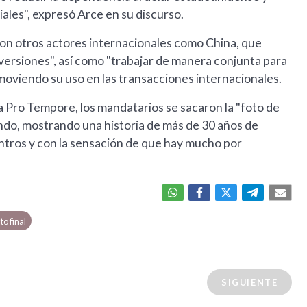
ales", expresó Arce en su discurso.
con otros actores internacionales como China, que
inversiones", así como "trabajar de manera conjunta para
omoviendo su uso en las transacciones internacionales.
ia Pro Tempore, los mandatarios se sacaron la "foto de
ondo, mostrando una historia de más de 30 años de
tros y con la sensación de que hay mucho por
o final
SIGUIENTE