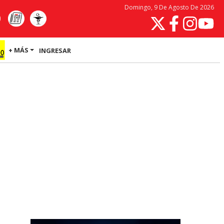
Domingo, 9 De Agosto De 2026
+ MÁS
INGRESAR