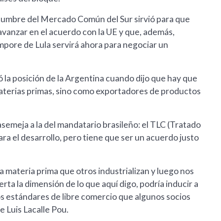
 cumbre del Mercado Común del Sur sirvió para que
 avanzar en el acuerdo con la UE y que, además,
pore de Lula servirá ahora para negociar un
ó la posición de la Argentina cuando dijo que hay que
aterias primas, sino como exportadores de productos
asemeja a la del mandatario brasileño: el TLC (Tratado
ra el desarrollo, pero tiene que ser un acuerdo justo
 materia prima que otros industrializan y luego nos
rta la dimensión de lo que aquí digo, podría inducir a
s estándares de libre comercio que algunos socios
e Luis Lacalle Pou.