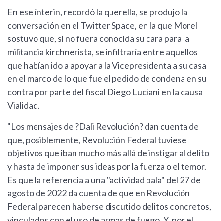
En ese ínterin, recordó la querella, se produjo la
conversación en el Twitter Space, en la que Morel
sostuvo que, si no fuera conocida su cara para la
militancia kirchnerista, se infiltraría entre aquellos
que habían ido a apoyar a la Vicepresidenta a su casa
en el marco de lo que fue el pedido de condena en su
contra por parte del fiscal Diego Luciani en la causa
Vialidad.
"Los mensajes de ?Dali Revolución? dan cuenta de
que, posiblemente, Revolución Federal tuviese
objetivos que iban mucho más allá de instigar al delito
y hasta de imponer sus ideas por la fuerza o el temor.
Es que la referencia a una "actividad bala" del 27 de
agosto de 2022 da cuenta de que en Revolución
Federal parecen haberse discutido delitos concretos,
vinculados con el uso de armas de fuego. Y, por el