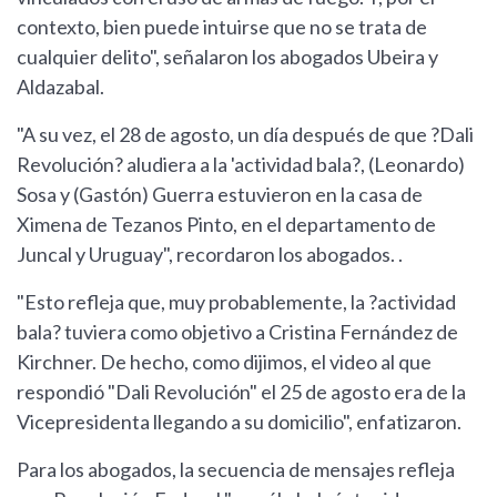
contexto, bien puede intuirse que no se trata de
cualquier delito", señalaron los abogados Ubeira y
Aldazabal.
"A su vez, el 28 de agosto, un día después de que ?Dali
Revolución? aludiera a la 'actividad bala?, (Leonardo)
Sosa y (Gastón) Guerra estuvieron en la casa de
Ximena de Tezanos Pinto, en el departamento de
Juncal y Uruguay", recordaron los abogados. .
"Esto refleja que, muy probablemente, la ?actividad
bala? tuviera como objetivo a Cristina Fernández de
Kirchner. De hecho, como dijimos, el video al que
respondió "Dali Revolución" el 25 de agosto era de la
Vicepresidenta llegando a su domicilio", enfatizaron.
Para los abogados, la secuencia de mensajes refleja