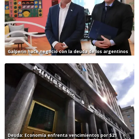
Galperin hace negocio con la deuda de los argentinos
Deuda: Economía enfrenta vencimientos por $21