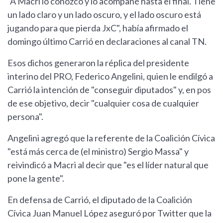
"A Macri lo conozco y lo acompañé hasta el final. Tiene
un lado claro y un lado oscuro, y el lado oscuro está
jugando para que pierda JxC", había afirmado el
domingo último Carrió en declaraciones al canal TN.
Esos dichos generaron la réplica del presidente
interino del PRO, Federico Angelini, quien le endilgó a
Carrió la intención de "conseguir diputados" y, en pos
de ese objetivo, decir "cualquier cosa de cualquier
persona".
Angelini agregó que la referente de la Coalición Cívica
"está más cerca de (el ministro) Sergio Massa" y
reivindicó a Macri al decir que "es el líder natural que
pone la gente".
En defensa de Carrió, el diputado de la Coalición
Cívica Juan Manuel López aseguró por Twitter que la