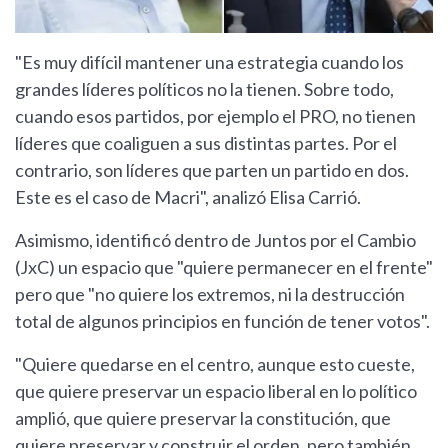
"Es muy difícil mantener una estrategia cuando los
grandes líderes políticos no la tienen. Sobre todo,
cuando esos partidos, por ejemplo el PRO, no tienen
líderes que coaliguen a sus distintas partes. Por el
contrario, son líderes que parten un partido en dos.
Este es el caso de Macri", analizó Elisa Carrió.
Asimismo, identificó dentro de Juntos por el Cambio
(JxC) un espacio que "quiere permanecer en el frente"
pero que "no quiere los extremos, ni la destrucción
total de algunos principios en función de tener votos".
"Quiere quedarse en el centro, aunque esto cueste,
que quiere preservar un espacio liberal en lo político
amplió, que quiere preservar la constitución, que
quiere preservar y construir el orden, pero también