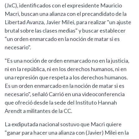
(JxC), identificados con el expresidente Mauricio
Macri, buscan una alianza con el precandidato de la
Libertad Avanza, Javier MiIei, para realizar "un ajuste
brutal sobre las clases medias" y buscar establecer
"un orden enmarcado en la noción de matar si es
necesario".
"Es una noción de orden enmarcado no en la justicia,
ni en la república, ni en los derechos humanos, ni en
una represión que respeta a los derechos humanos.
Es un orden enmarcado en la noción de matar si es
necesario", señaló Carrió en una videoconferencia
que ofreció desde la sede del Instituto Hannah
Arendt a militantes de la CC.
La exdiputada nacional sostuvo que Macri quiere
"ganar para hacer una alianza con (Javier) Milei en la