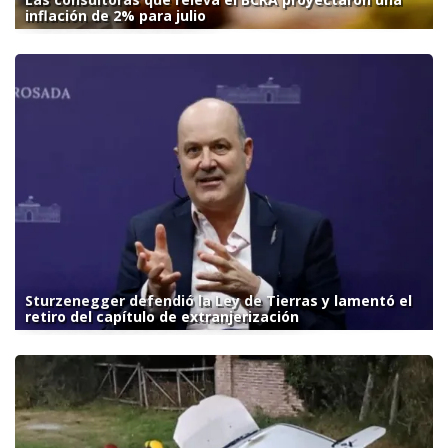
inflación de 2% para julio
Sturzenegger defendió la Ley de Tierras y lamentó el
retiro del capítulo de extranjerización