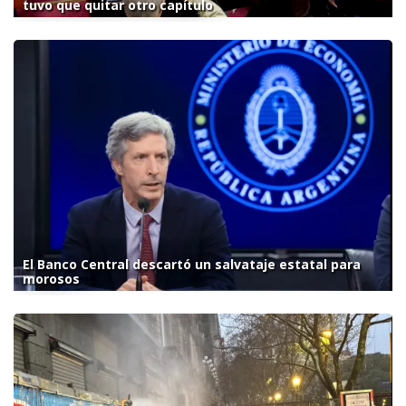
tuvo que quitar otro capítulo
El Banco Central descartó un salvataje estatal para
morosos