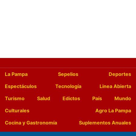
La Pampa
Sepelios
Deportes
Espectáculos
Tecnología
Linea Abierta
Turismo
Salud
Edictos
País
Mundo
Culturales
Agro La Pampa
Cocina y Gastronomía
Suplementos Anuales
Horóscopo
Quiniela
Opinion
Videos