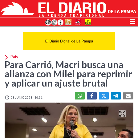
País
Para Carrió, Macri busca una
alianza con Milei para reprimir
y aplicar un ajuste brutal
08 JUNIO 2023 - 16:31