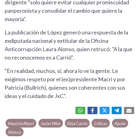
dirigente "solo quiere evitar cualquier promiscuidad
panperonista y consolidar el cambio que quiere la
mayoría".
La publicación de López generó una respuesta de la
exdiputada nacional y extitular de la Oficina
Anticorrupción Laura Alonso, quien retrucó: "A la que
no reconocemos es a Carrió".
"En realidad, muchos, sí; ahora lo ve la gente. Le
exigimos respeto por el (ex)presidente Macri y por
Patricia (Bullrich), quienes son coherentes con sus
ideas y el cuidado de JxC".
Mauricio Macri
Javier Milei
Elisa Carrió
Críticas
Ajuste
Alianza