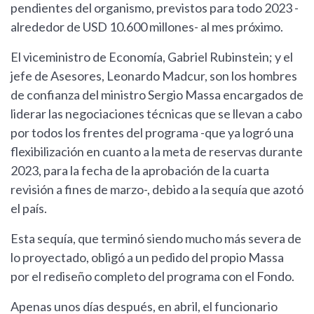
pendientes del organismo, previstos para todo 2023 -
alrededor de USD 10.600 millones- al mes próximo.
El viceministro de Economía, Gabriel Rubinstein; y el
jefe de Asesores, Leonardo Madcur, son los hombres
de confianza del ministro Sergio Massa encargados de
liderar las negociaciones técnicas que se llevan a cabo
por todos los frentes del programa -que ya logró una
flexibilización en cuanto a la meta de reservas durante
2023, para la fecha de la aprobación de la cuarta
revisión a fines de marzo-, debido a la sequía que azotó
el país.
Esta sequía, que terminó siendo mucho más severa de
lo proyectado, obligó a un pedido del propio Massa
por el rediseño completo del programa con el Fondo.
Apenas unos días después, en abril, el funcionario