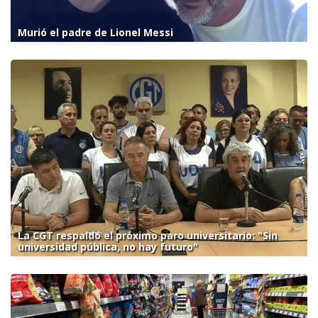
Murió el padre de Lionel Messi
La CGT respaldó el próximo paro universitario: "Sin
universidad pública, no hay futuro"