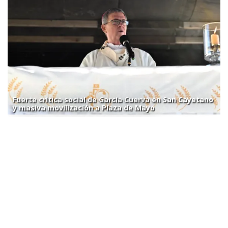
Fuerte crítica social de García Cuerva en San Cayetano
y masiva movilización a Plaza de Mayo