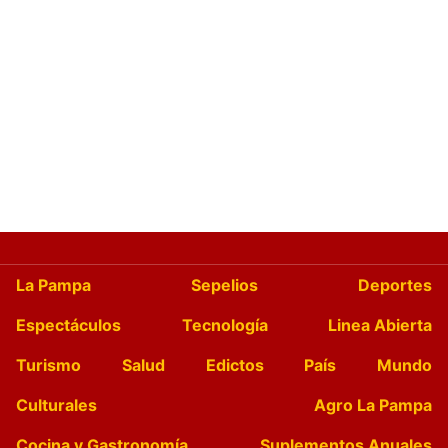
La Pampa
Sepelios
Deportes
Espectáculos
Tecnología
Linea Abierta
Turismo
Salud
Edictos
País
Mundo
Culturales
Agro La Pampa
Cocina y Gastronomía
Suplementos Anuales