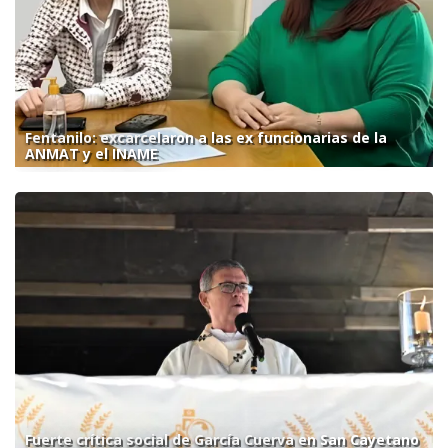
Fentanilo: excarcelaron a las ex funcionarias de la
ANMAT y el INAME
Fuerte crítica social de García Cuerva en San Cayetano