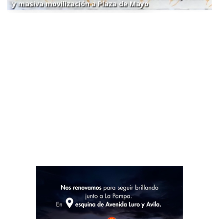
y masiva movilización a Plaza de Mayo