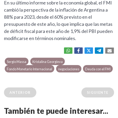
En su último informe sobre la economía global, el FMI
cambió la perspectiva de la inflación de Argentina a
88% para 2023, desde el 60% previsto en el
presupuesto de este año, lo que implica que las metas
de déficit fiscal para este año de 1,9% del PBI pueden
modificarse en términos nominales.
Sergio Massa
Kristalina Georgieva
Fondo Monetario Internacional
negociaciones
Deuda con el FMI
ANTERIOR
SIGUIENTE
También te puede interesar...