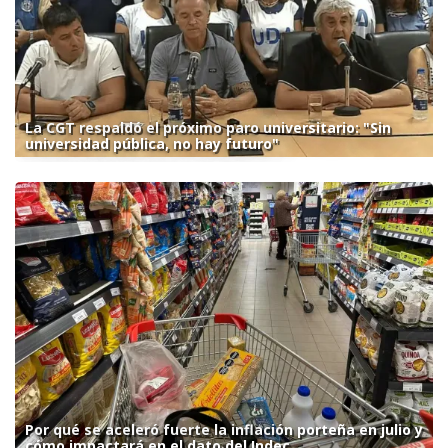
La CGT respaldó el próximo paro universitario: "Sin
universidad pública, no hay futuro"
Por qué se aceleró fuerte la inflación porteña en julio y
cómo impactará en el dato del Indec