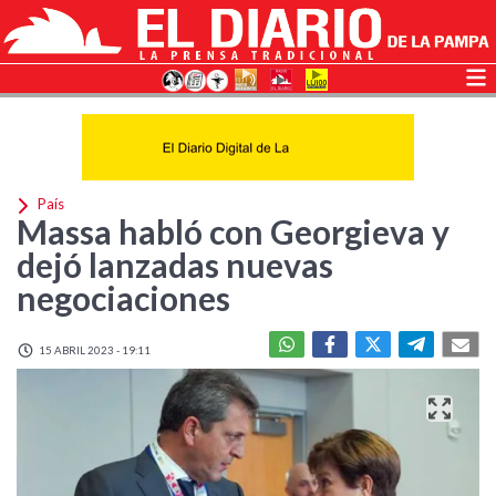
País
Massa habló con Georgieva y
dejó lanzadas nuevas
negociaciones
15 ABRIL 2023 - 19:11