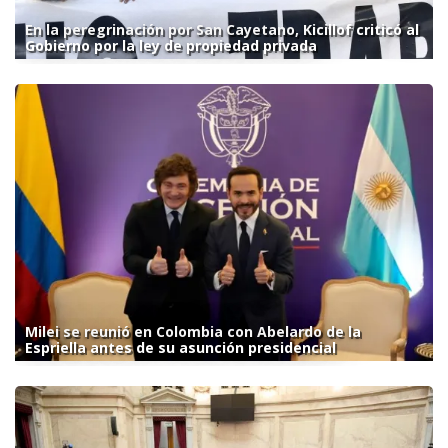
En la peregrinación por San Cayetano, Kicillof criticó al
Gobierno por la ley de propiedad privada
Milei se reunió en Colombia con Abelardo de la
Espriella antes de su asunción presidencial