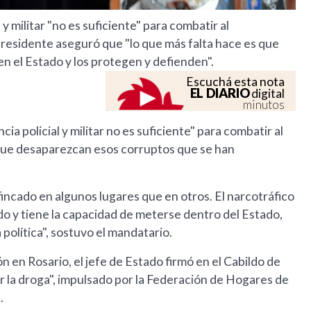
 militar "no es suficiente" para combatir al
l presidente aseguró que "lo que más falta hace es que
 el Estado y los protegen y defienden".
Escuchá esta nota
EL DIARIO
digital
minutos
a policial y militar no es suficiente" para combatir al
 que desaparezcan esos corruptos que se han
fincado en algunos lugares que en otros. El narcotráfico
o y tiene la capacidad de meterse dentro del Estado,
a política", sostuvo el mandatario.
n en Rosario, el jefe de Estado firmó en el Cabildo de
r la droga", impulsado por la Federación de Hogares de
.