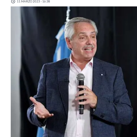
11 MARZO 2023 - 16:38