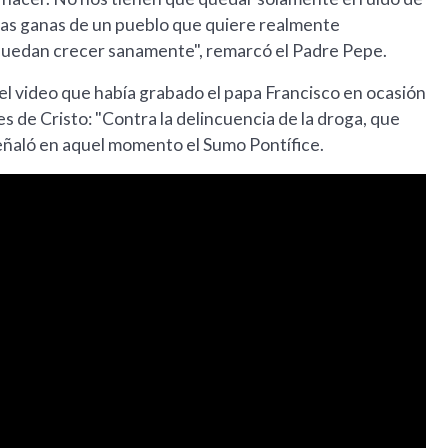
 las ganas de un pueblo que quiere realmente
 puedan crecer sanamente", remarcó el Padre Pepe.
el video que había grabado el papa Francisco en ocasión
es de Cristo: "Contra la delincuencia de la droga, que
señaló en aquel momento el Sumo Pontífice.