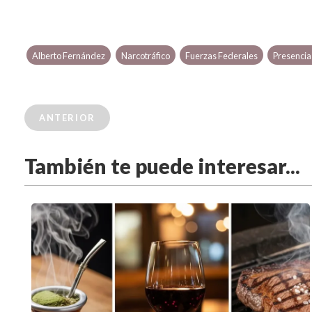
Alberto Fernández
Narcotráfico
Fuerzas Federales
Presencia 
ANTERIOR
También te puede interesar...