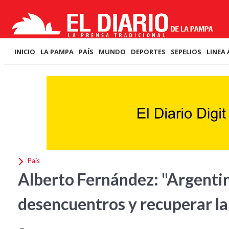
INICIO
LA PAMPA
PAÍS
MUNDO
DEPORTES
SEPELIOS
LINEA 
País
Alberto Fernández: "Argentin
desencuentros y recuperar la