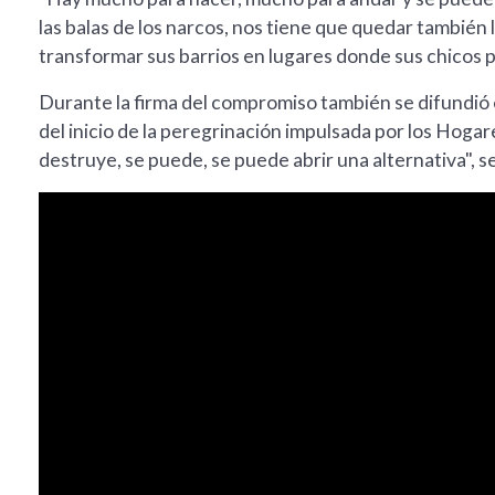
las balas de los narcos, nos tiene que quedar también
transformar sus barrios en lugares donde sus chicos
Durante la firma del compromiso también se difundió 
del inicio de la peregrinación impulsada por los Hogar
destruye, se puede, se puede abrir una alternativa", 