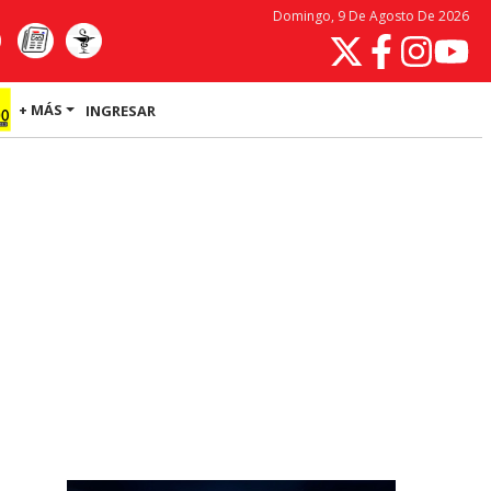
Domingo, 9 De Agosto De 2026
+ MÁS
INGRESAR