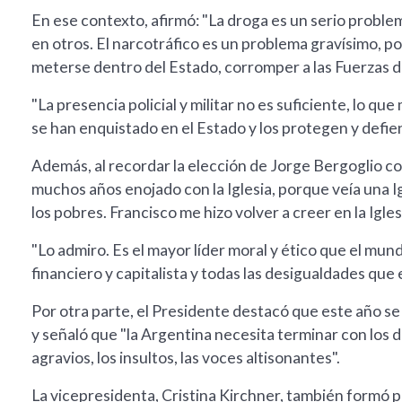
En ese contexto, afirmó: "La droga es un serio proble
en otros. El narcotráfico es un problema gravísimo, p
meterse dentro del Estado, corromper a las Fuerzas de Se
"La presencia policial y militar no es suficiente, lo 
se han enquistado en el Estado y los protegen y defie
Además, al recordar la elección de Jorge Bergoglio 
muchos años enojado con la Iglesia, porque veía una I
los pobres. Francisco me hizo volver a creer en la Iglesi
"Lo admiro. Es el mayor líder moral y ético que el mu
financiero y capitalista y todas las desigualdades que 
Por otra parte, el Presidente destacó que este año s
y señaló que "la Argentina necesita terminar con los 
agravios, los insultos, las voces altisonantes".
La vicepresidenta, Cristina Kirchner, también formó 