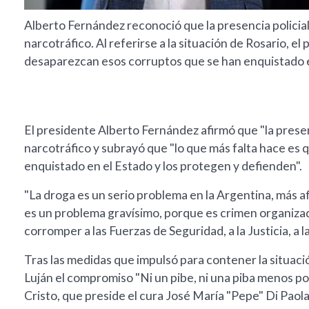
Alberto Fernández reconoció que la presencia policial y
narcotráfico. Al referirse a la situación de Rosario, e
desaparezcan esos corruptos que se han enquistado en
El presidente Alberto Fernández afirmó que "la presenci
narcotráfico y subrayó que "lo que más falta hace es
enquistado en el Estado y los protegen y defienden".
"La droga es un serio problema en la Argentina, más a
es un problema gravísimo, porque es crimen organizad
corromper a las Fuerzas de Seguridad, a la Justicia, a l
Tras las medidas que impulsó para contener la situació
Luján el compromiso "Ni un pibe, ni una piba menos po
Cristo, que preside el cura José María "Pepe" Di Paola