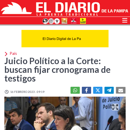
País
Juicio Político a la Corte:
buscan fijar cronograma de
testigos
16 FEBRERO 2023 - 09:19