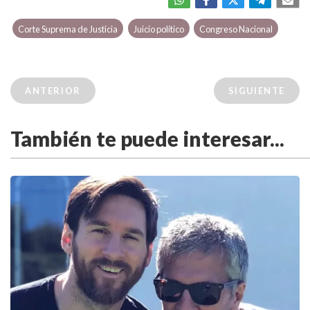
Corte Suprema de Justicia
Juicio político
Congreso Nacional
ANTERIOR
SIGUIENTE
También te puede interesar...