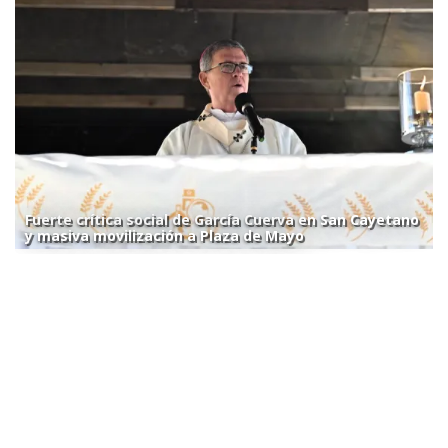
Fuerte crítica social de García Cuerva en San Cayetano
y masiva movilización a Plaza de Mayo