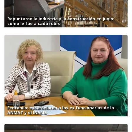
Repuntaron la industria y la construcción en junio:
cómo le fue a cada rubro
Fentanilo: excarcelaron a las ex funcionarias de la
ANMAT y el INAME