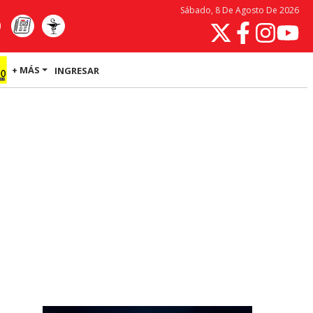
Sábado, 8 De Agosto De 2026
+ MÁS
INGRESAR