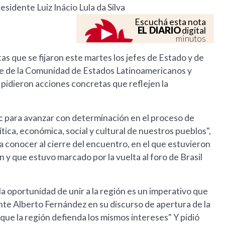
esidente Luiz Inácio Lula da Silva
Escuchá esta nota
EL DIARIO
digital
minutos
as que se fijaron este martes los jefes de Estado y de
re de la Comunidad de Estados Latinoamericanos y
 pidieron acciones concretas que reflejen la
c para avanzar con determinación en el proceso de
tica, económica, social y cultural de nuestros pueblos",
a conocer al cierre del encuentro, en el que estuvieron
 y que estuvo marcado por la vuelta al foro de Brasil
la oportunidad de unir a la región es un imperativo que
ente Alberto Fernández en su discurso de apertura de la
que la región defienda los mismos intereses" Y pidió