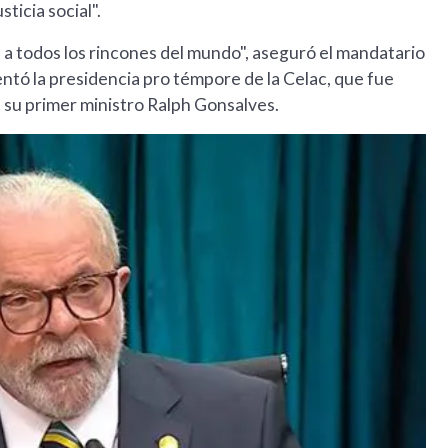
sticia social".
 a todos los rincones del mundo", aseguró el mandatario
entó la presidencia pro témpore de la Celac, que fue
e su primer ministro Ralph Gonsalves.