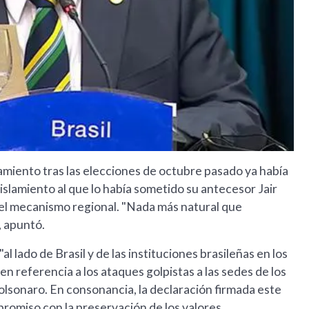
amiento tras las elecciones de octubre pasado ya había
aislamiento al que lo había sometido su antecesor Jair
 del mecanismo regional. "Nada más natural que
, apuntó.
 lado de Brasil y de las instituciones brasileñas en los
en referencia a los ataques golpistas a las sedes de los
olsonaro. En consonancia, la declaración firmada este
mpromiso con la preservación de los valores