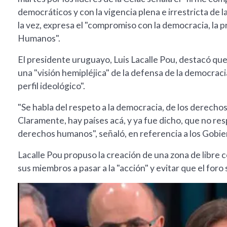
democráticos y con la vigencia plena e irrestricta de l
la vez, expresa el "compromiso con la democracia, la
Humanos".
El presidente uruguayo, Luis Lacalle Pou, destacó que 
una "visión hemipléjica" de la defensa de la democraci
perfil ideológico".
"Se habla del respeto a la democracia, de los derechos
Claramente, hay países acá, y ya fue dicho, que no respe
derechos humanos", señaló, en referencia a los Gobi
Lacalle Pou propuso la creación de una zona de libre c
sus miembros a pasar a la "acción" y evitar que el foro