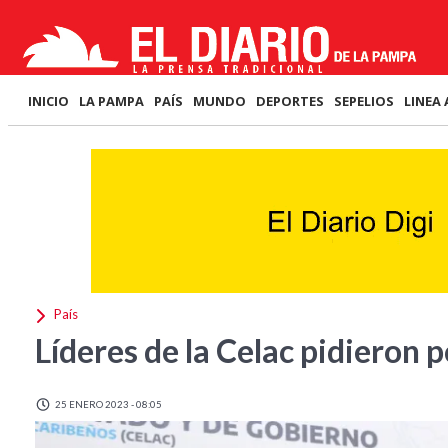
INICIO
LA PAMPA
PAÍS
MUNDO
DEPORTES
SEPELIOS
LINEA 
País
Líderes de la Celac pidieron p
25 ENERO 2023 - 08:05