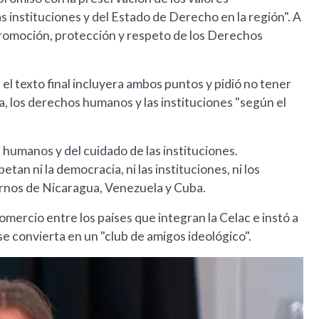
as instituciones y del Estado de Derecho en la región". A
 promoción, protección y respeto de los Derechos
el texto final incluyera ambos puntos y pidió no tener
a, los derechos humanos y las instituciones "según el
 humanos y del cuidado de las instituciones.
tan ni la democracia, ni las instituciones, ni los
ernos de Nicaragua, Venezuela y Cuba.
omercio entre los países que integran la Celac e instó a
 se convierta en un "club de amigos ideológico".