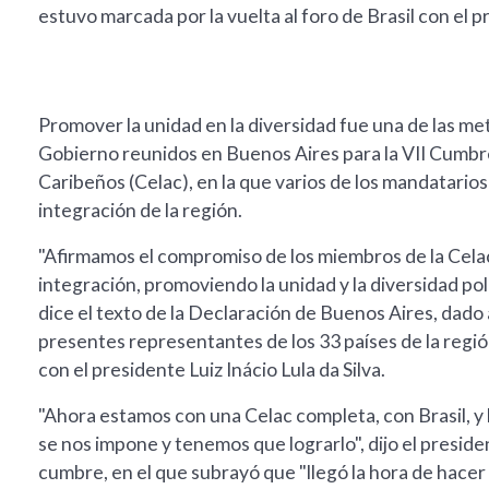
estuvo marcada por la vuelta al foro de Brasil con el pr
Promover la unidad en la diversidad fue una de las met
Gobierno reunidos en Buenos Aires para la VII Cumb
Caribeños (Celac), en la que varios de los mandatarios
integración de la región.
"Afirmamos el compromiso de los miembros de la Cela
integración, promoviendo la unidad y la diversidad polí
dice el texto de la Declaración de Buenos Aires, dado 
presentes representantes de los 33 países de la región
con el presidente Luiz Inácio Lula da Silva.
"Ahora estamos con una Celac completa, con Brasil, y 
se nos impone y tenemos que lograrlo", dijo el presid
cumbre, en el que subrayó que "llegó la hora de hacer 