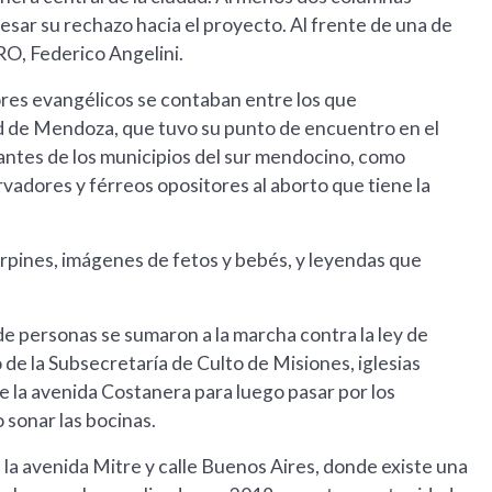
esar su rechazo hacia el proyecto. Al frente de una de
PRO, Federico Angelini.
ores evangélicos se contaban entre los que
dad de Mendoza, que tuvo su punto de encuentro en el
ntes de los municipios del sur mendocino, como
vadores y férreos opositores al aborto que tiene la
carpines, imágenes de fetos y bebés, y leyendas que
de personas se sumaron a la marcha contra la ley de
de la Subsecretaría de Culto de Misiones, iglesias
e la avenida Costanera para luego pasar por los
 sonar las bocinas.
 la avenida Mitre y calle Buenos Aires, donde existe una