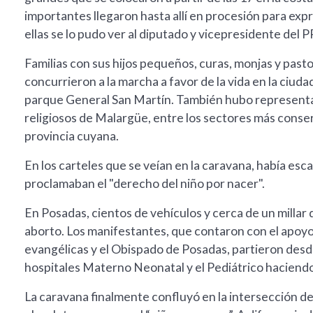
importantes llegaron hasta allí en procesión para expr
ellas se lo pudo ver al diputado y vicepresidente del 
Familias con sus hijos pequeños, curas, monjas y past
concurrieron a la marcha a favor de la vida en la ciu
parque General San Martín. También hubo representa
religiosos de Malargüe, entre los sectores más conser
provincia cuyana.
En los carteles que se veían en la caravana, había es
proclamaban el "derecho del niño por nacer".
En Posadas, cientos de vehículos y cerca de un millar 
aborto. Los manifestantes, que contaron con el apoyo 
evangélicas y el Obispado de Posadas, partieron desd
hospitales Materno Neonatal y el Pediátrico haciendo
La caravana finalmente confluyó en la intersección de