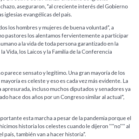
chazo, aseguraron, “al creciente interés del Gobierno
as iglesias evangélicas del país.
todos los hombres y mujeres de buena voluntad”, a
mo pastores los alentamos fervientemente a participar
humano a la vida de toda persona garantizado en la
a Vida, los Laicos y la Familia de la Conferencia
no parece sensato y legítimo. Una gran mayoría de los
 mayoría es celeste y eso es cada vez más evidente. La
 apresurada, incluso muchos diputados y senadores ya
do hace dos años por un Congreso similar al actual”,
mportante esta marcha a pesar de la pandemia porque el
mos historia los celestes cuando le dijeron ''''no'''' al
 país, también van a hacer historia”.