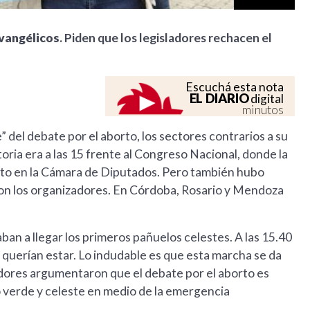
evangélicos
. Piden que los legisladores rechacen el
Escuchá esta nota
EL DIARIO
digital
minutos
e” del debate por el aborto, los sectores contrarios a su
toria era a las 15 frente al Congreso Nacional, donde la
to en la Cámara de Diputados. Pero también hubo
ron los organizadores. En Córdoba, Rosario y Mendoza
an a llegar los primeros pañuelos celestes. A las 15.40
 querían estar. Lo indudable es que esta marcha se da
adores argumentaron que el debate por el aborto es
 verde y celeste en medio de la emergencia