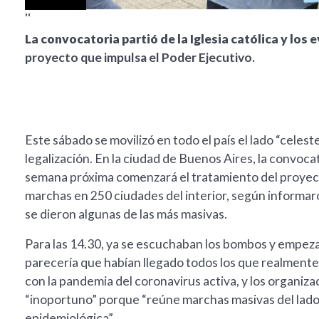
''
La convocatoria partió de la Iglesia católica y los 
proyecto que impulsa el Poder Ejecutivo.
Este sábado se movilizó en todo el país el lado “celest
legalización. En la ciudad de Buenos Aires, la convoca
semana próxima comenzará el tratamiento del proyec
marchas en 250 ciudades del interior, según informa
se dieron algunas de las más masivas.
Para las 14.30, ya se escuchaban los bombos y empezab
parecería que habían llegado todos los que realmente
con la pandemia del coronavirus activa, y los organiz
“inoportuno” porque “reúne marchas masivas del lado
epidemiológica”.