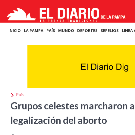
INICIO
LA PAMPA
PAÍS
MUNDO
DEPORTES
SEPELIOS
LINEA 
País
Grupos celestes marcharon al
legalización del aborto