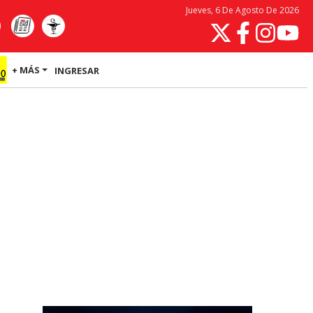
Jueves, 6 De Agosto De 2026
+ MÁS
INGRESAR