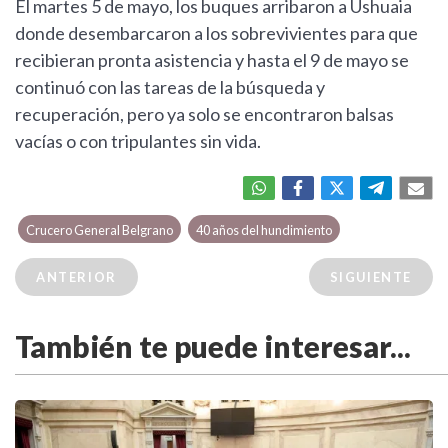
El martes 5 de mayo, los buques arribaron a Ushuaia
donde desembarcaron a los sobrevivientes para que
recibieran pronta asistencia y hasta el 9 de mayo se
continuó con las tareas de la búsqueda y
recuperación, pero ya solo se encontraron balsas
vacías o con tripulantes sin vida.
Crucero General Belgrano
40 años del hundimiento
ANTERIOR
SIGUIENTE
También te puede interesar...