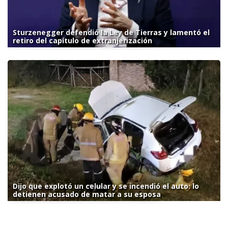
Sturzenegger defendió la Ley de Tierras y lamentó el
retiro del capítulo de extranjerización
Dijo que explotó un celular y se incendió el auto: lo
detienen acusado de matar a su esposa