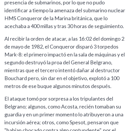
presencia de submarinos, por lo que no pudo
identificar a tiempo la amenaza del submarino nuclear
HMS Conqueror de la Marina británica, que lo
acechaba a 400 millas y tras 30 horas de seguimiento.
Al recibir la orden de atacar, a las 16:02 del domingo 2
de mayo de 1982, el Conqueror disparó 3 torpedos
Mark-8: el primero impactó en la sala de máquinas y el
segundo destruyó la proa del General Belgrano,
mientras que el tercero intentó dañar al destructor
Bouchard pero, sin dar en el objetivo, explotó a 100
metros de ese buque algunos minutos después.
El ataque tomó por sorpresa a los tripulantes del
Belgrano; algunos, como Acosta, recién tomaban su
guardia y en un primer momento lo atribuyeron a una
incursión aérea; otros, como Spesot, pensaron que
"habían chocado contra algo contundente", por el