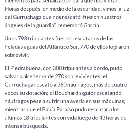
elementos para señalización para que nos vieran.
Horas después, en medio de la oscuridad, vimos la luz
del Gurruchaga que nos rescató; fueron nuestros
ángeles de la guardia", rememoró García.
Unos 793 tripulantes fueron rescatados de las
heladas aguas del Atlántico Sur, 770 de ellos lograron
sobrevivir.
El Piedrabuena, con 300 tripulantes a bordo, pudo
salvar a alrededor de 270 sobrevivientes; el
Gurruchaga rescató a 360 náufragos, más de cuatro
veces su dotación; el Bouchard siguió rescatando
náufragos pese a sufrir una avería en sus máquinas;
mientras que el Bahía Paraíso pudo rescatar a los
últimos 18 tripulantes con vida luego de 43 horas de
intensa búsqueda.