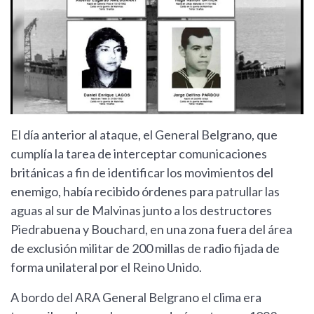
El día anterior al ataque, el General Belgrano, que
cumplía la tarea de interceptar comunicaciones
británicas a fin de identificar los movimientos del
enemigo, había recibido órdenes para patrullar las
aguas al sur de Malvinas junto a los destructores
Piedrabuena y Bouchard, en una zona fuera del área
de exclusión militar de 200 millas de radio fijada de
forma unilateral por el Reino Unido.
A bordo del ARA General Belgrano el clima era