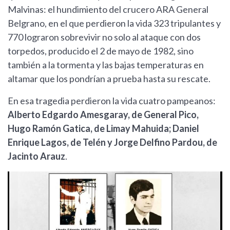
Malvinas: el hundimiento del crucero ARA General
Belgrano, en el que perdieron la vida 323 tripulantes y
770 lograron sobrevivir no solo al ataque con dos
torpedos, producido el 2 de mayo de 1982, sino
también a la tormenta y las bajas temperaturas en
altamar que los pondrían a prueba hasta su rescate.
En esa tragedia perdieron la vida cuatro pampeanos:
Alberto Edgardo Amesgaray, de General Pico,
Hugo Ramón Gatica, de Limay Mahuida; Daniel
Enrique Lagos, de Telén y Jorge Delfino Pardou, de
Jacinto Arauz
.