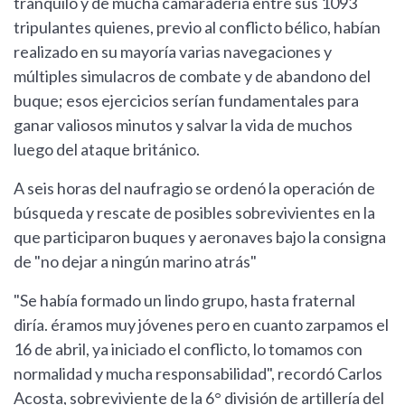
tranquilo y de mucha camaradería entre sus 1093
tripulantes quienes, previo al conflicto bélico, habían
realizado en su mayoría varias navegaciones y
múltiples simulacros de combate y de abandono del
buque; esos ejercicios serían fundamentales para
ganar valiosos minutos y salvar la vida de muchos
luego del ataque británico.
A seis horas del naufragio se ordenó la operación de
búsqueda y rescate de posibles sobrevivientes en la
que participaron buques y aeronaves bajo la consigna
de "no dejar a ningún marino atrás"
"Se había formado un lindo grupo, hasta fraternal
diría. éramos muy jóvenes pero en cuanto zarpamos el
16 de abril, ya iniciado el conflicto, lo tomamos con
normalidad y mucha responsabilidad", recordó Carlos
Acosta, sobreviviente de la 6° división de artillería del