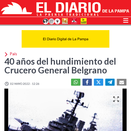
País
40 años del hundimiento del
Crucero General Belgrano
02 MAYO 2022 - 12:26