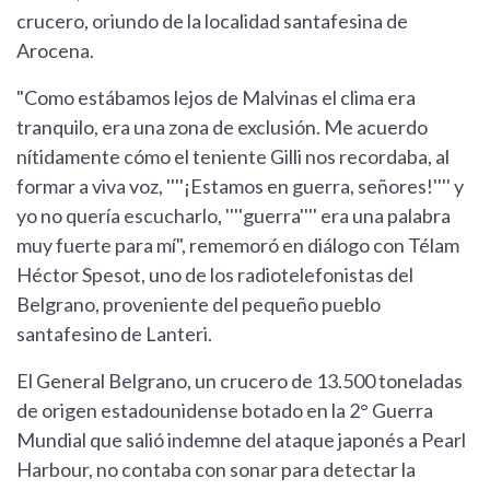
crucero, oriundo de la localidad santafesina de
Arocena.
"Como estábamos lejos de Malvinas el clima era
tranquilo, era una zona de exclusión. Me acuerdo
nítidamente cómo el teniente Gilli nos recordaba, al
formar a viva voz, ''''¡Estamos en guerra, señores!'''' y
yo no quería escucharlo, ''''guerra'''' era una palabra
muy fuerte para mí", rememoró en diálogo con Télam
Héctor Spesot, uno de los radiotelefonistas del
Belgrano, proveniente del pequeño pueblo
santafesino de Lanteri.
El General Belgrano, un crucero de 13.500 toneladas
de origen estadounidense botado en la 2° Guerra
Mundial que salió indemne del ataque japonés a Pearl
Harbour, no contaba con sonar para detectar la