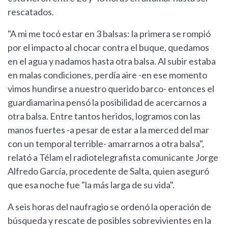
rescatados.
"A mi me tocó estar en 3 balsas: la primera se rompió
por el impacto al chocar contra el buque, quedamos
en el agua y nadamos hasta otra balsa. Al subir estaba
en malas condiciones, perdía aire -en ese momento
vimos hundirse a nuestro querido barco- entonces el
guardiamarina pensó la posibilidad de acercarnos a
otra balsa. Entre tantos heridos, logramos con las
manos fuertes -a pesar de estar a la merced del mar
con un temporal terrible- amarrarnos a otra balsa",
relató a Télam el radiotelegrafista comunicante Jorge
Alfredo García, procedente de Salta, quien aseguró
que esa noche fue "la más larga de su vida".
A seis horas del naufragio se ordenó la operación de
búsqueda y rescate de posibles sobrevivientes en la