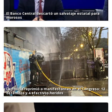
El Banco Central descartó un salvataje estatal para
morosos
La Policía reprimió a manifestantes en el Congreso: 12
detenidos y 4 efectivos heridos