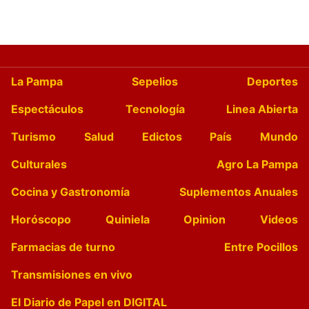
La Pampa
Sepelios
Deportes
Espectáculos
Tecnología
Linea Abierta
Turismo
Salud
Edictos
País
Mundo
Culturales
Agro La Pampa
Cocina y Gastronomía
Suplementos Anuales
Horóscopo
Quiniela
Opinion
Videos
Farmacias de turno
Entre Pocillos
Transmisiones en vivo
El Diario de Papel en DIGITAL