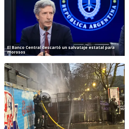
El Banco Central descartó un salvataje estatal para
morosos