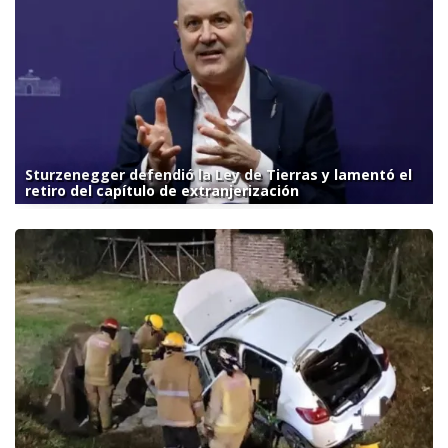
Sturzenegger defendió la Ley de Tierras y lamentó el
retiro del capítulo de extranjerización