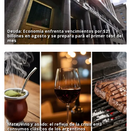
Deuda: Economía enfrenta vencimientos por $21
billones en agosto y se prepara para el primer test del
mes
Mate, vino y asado: el reflejo de la crisis en 3
consumos clásicos de los argentinos