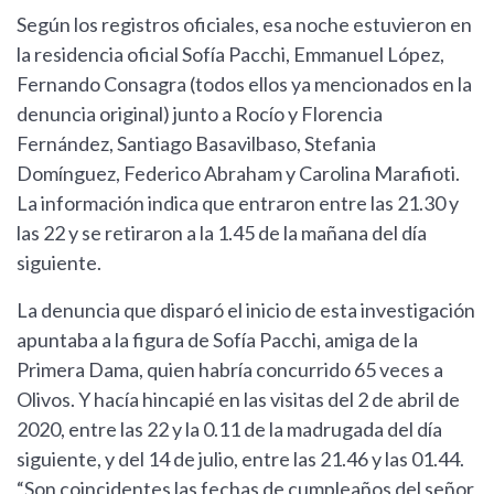
Según los registros oficiales, esa noche estuvieron en
la residencia oficial Sofía Pacchi, Emmanuel López,
Fernando Consagra (todos ellos ya mencionados en la
denuncia original) junto a Rocío y Florencia
Fernández, Santiago Basavilbaso, Stefania
Domínguez, Federico Abraham y Carolina Marafioti.
La información indica que entraron entre las 21.30 y
las 22 y se retiraron a la 1.45 de la mañana del día
siguiente.
La denuncia que disparó el inicio de esta investigación
apuntaba a la figura de Sofía Pacchi, amiga de la
Primera Dama, quien habría concurrido 65 veces a
Olivos. Y hacía hincapié en las visitas del 2 de abril de
2020, entre las 22 y la 0.11 de la madrugada del día
siguiente, y del 14 de julio, entre las 21.46 y las 01.44.
“Son coincidentes las fechas de cumpleaños del señor