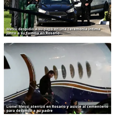
Messi despidió a su papá en una ceremonia íntima
junto a su familia en Rosario
Lionel Messi aterrizó en Rosario y asiste al cementerio
para despedir a su padre