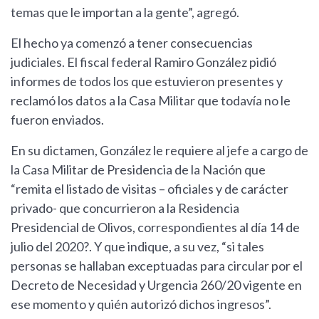
temas que le importan a la gente”, agregó.
El hecho ya comenzó a tener consecuencias
judiciales. El fiscal federal Ramiro González pidió
informes de todos los que estuvieron presentes y
reclamó los datos a la Casa Militar que todavía no le
fueron enviados.
En su dictamen, González le requiere al jefe a cargo de
la Casa Militar de Presidencia de la Nación que
“remita el listado de visitas – oficiales y de carácter
privado- que concurrieron a la Residencia
Presidencial de Olivos, correspondientes al día 14 de
julio del 2020?. Y que indique, a su vez, “si tales
personas se hallaban exceptuadas para circular por el
Decreto de Necesidad y Urgencia 260/20 vigente en
ese momento y quién autorizó dichos ingresos”.